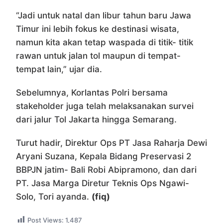
“Jadi untuk natal dan libur tahun baru Jawa
Timur ini lebih fokus ke destinasi wisata,
namun kita akan tetap waspada di titik- titik
rawan untuk jalan tol maupun di tempat-
tempat lain,” ujar dia.
Sebelumnya, Korlantas Polri bersama
stakeholder juga telah melaksanakan survei
dari jalur Tol Jakarta hingga Semarang.
Turut hadir, Direktur Ops PT Jasa Raharja Dewi
Aryani Suzana, Kepala Bidang Preservasi 2
BBPJN jatim- Bali Robi Abipramono, dan dari
PT. Jasa Marga Diretur Teknis Ops Ngawi-
Solo, Tori ayanda.
(fiq)
Post Views:
1,487