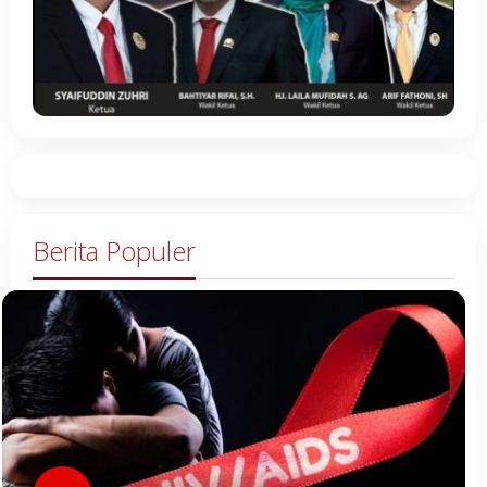
Berita Populer