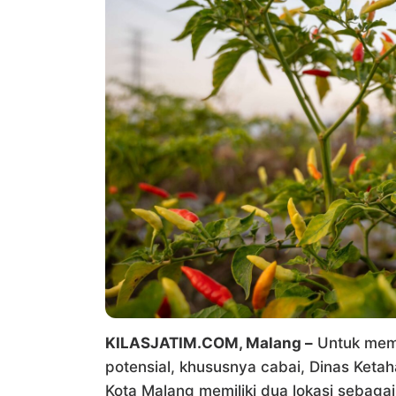
KILASJATIM.COM, Malang –
Untuk meme
potensial, khususnya cabai, Dinas Keta
Kota Malang memiliki dua lokasi sebag