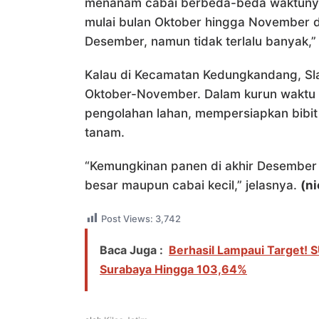
menanam cabai berbeda-beda waktuny
mulai bulan Oktober hingga November d
Desember, namun tidak terlalu banyak,”
Kalau di Kecamatan Kedungkandang, S
Oktober-November. Dalam kurun waktu 
pengolahan lahan, mempersiapkan bibi
tanam.
“Kemungkinan panen di akhir Desember 2
besar maupun cabai kecil,” jelasnya.
(ni
Post Views:
3,742
Baca Juga :
Berhasil Lampaui Target! S
Surabaya Hingga 103,64%