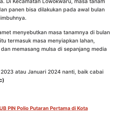
a. Di Kecamatan Lowokwaru, masa tanam
an panen bisa dilakukan pada awal bulan
 imbuhnya.
lamet menyebutkan masa tanamnya di bulan
itu termasuk masa menyiapkan lahan,
t dan memasang mulsa di sepanjang media
023 atau Januari 2024 nanti, baik cabai
c)
UB PIN Polio Putaran Pertama di Kota