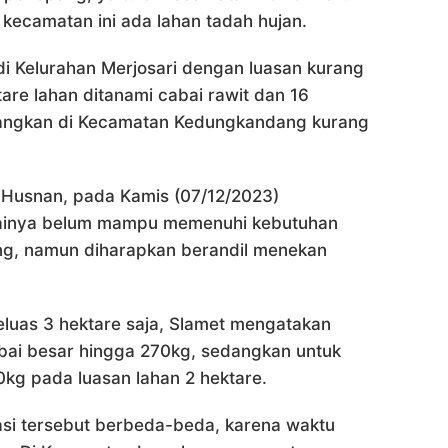
ecamatan ini ada lahan tadah hujan.
 Kelurahan Merjosari dengan luasan kurang
tare lahan ditanami cabai rawit dan 16
edangkan di Kecamatan Kedungkandang kurang
 Husnan, pada Kamis (07/12/2023)
ainya belum mampu memenuhi kebutuhan
ng, namun diharapkan berandil menekan
luas 3 hektare saja, Slamet mengatakan
bai besar hingga 270kg, sedangkan untuk
0kg pada luasan lahan 2 hektare.
asi tersebut berbeda-beda, karena waktu