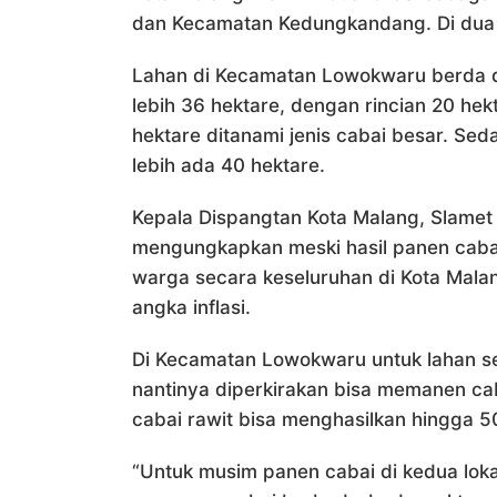
dan Kecamatan Kedungkandang. Di dua k
Lahan di Kecamatan Lowokwaru berda di
lebih 36 hektare, dengan rincian 20 hek
hektare ditanami jenis cabai besar. S
lebih ada 40 hektare.
Kepala Dispangtan Kota Malang, Slamet
mengungkapkan meski hasil panen cab
warga secara keseluruhan di Kota Mala
angka inflasi.
Di Kecamatan Lowokwaru untuk lahan se
nantinya diperkirakan bisa memanen ca
cabai rawit bisa menghasilkan hingga 5
“Untuk musim panen cabai di kedua lok