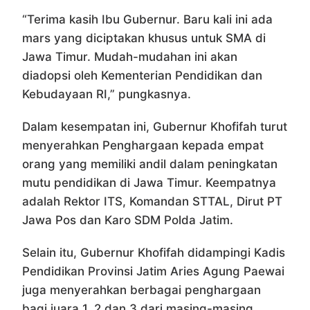
“Terima kasih Ibu Gubernur. Baru kali ini ada
mars yang diciptakan khusus untuk SMA di
Jawa Timur. Mudah-mudahan ini akan
diadopsi oleh Kementerian Pendidikan dan
Kebudayaan RI,” pungkasnya.
Dalam kesempatan ini, Gubernur Khofifah turut
menyerahkan Penghargaan kepada empat
orang yang memiliki andil dalam peningkatan
mutu pendidikan di Jawa Timur. Keempatnya
adalah Rektor ITS, Komandan STTAL, Dirut PT
Jawa Pos dan Karo SDM Polda Jatim.
Selain itu, Gubernur Khofifah didampingi Kadis
Pendidikan Provinsi Jatim Aries Agung Paewai
juga menyerahkan berbagai penghargaan
bagi juara 1, 2 dan 3 dari masing-masing