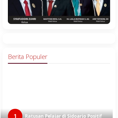
Berita Populer
1
Ratusan Pelajar di Sidoarjo Positif