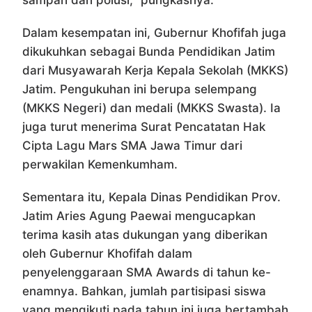
sampah dan polusi,” pungkasnya.
Dalam kesempatan ini, Gubernur Khofifah juga
dikukuhkan sebagai Bunda Pendidikan Jatim
dari Musyawarah Kerja Kepala Sekolah (MKKS)
Jatim. Pengukuhan ini berupa selempang
(MKKS Negeri) dan medali (MKKS Swasta). Ia
juga turut menerima Surat Pencatatan Hak
Cipta Lagu Mars SMA Jawa Timur dari
perwakilan Kemenkumham.
Sementara itu, Kepala Dinas Pendidikan Prov.
Jatim Aries Agung Paewai mengucapkan
terima kasih atas dukungan yang diberikan
oleh Gubernur Khofifah dalam
penyelenggaraan SMA Awards di tahun ke-
enamnya. Bahkan, jumlah partisipasi siswa
yang mengikuti pada tahun ini juga bertambah