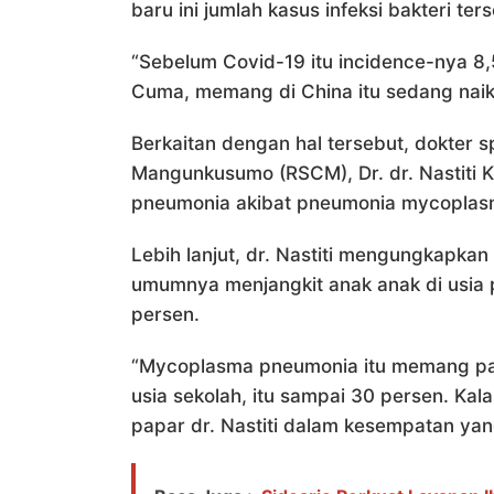
baru ini jumlah kasus infeksi bakteri t
“Sebelum Covid-19 itu incidence-nya 8,5
Cuma, memang di China itu sedang naik,
Berkaitan dengan hal tersebut, dokter s
Mangunkusumo (RSCM), Dr. dr. Nastiti
pneumonia akibat pneumonia mycoplasm
Lebih lanjut, dr. Nastiti mengungkapk
umumnya menjangkit anak anak di usia 
persen.
“Mycoplasma pneumonia itu memang pal
usia sekolah, itu sampai 30 persen. Kal
papar dr. Nastiti dalam kesempatan ya