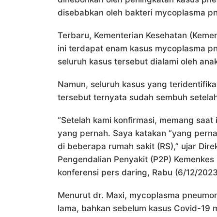
disebabkan oleh bakteri mycoplasma p
Terbaru, Kementerian Kesehatan (Keme
ini terdapat enam kasus mycoplasma pn
seluruh kasus tersebut dialami oleh ana
Namun, seluruh kasus yang teridentifik
tersebut ternyata sudah sembuh setela
“Setelah kami konfirmasi, memang saa
yang pernah. Saya katakan “yang perna
di beberapa rumah sakit (RS),” ujar Dir
Pengendalian Penyakit (P2P) Kemenkes 
konferensi pers daring, Rabu (6/12/2023
Menurut dr. Maxi, mycoplasma pneumoni
lama, bahkan sebelum kasus Covid-19 m