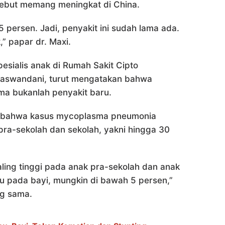
ersebut memang meningkat di China.
 persen. Jadi, penyakit ini sudah lama ada.
” papar dr. Maxi.
pesialis anak di Rumah Sakit Cipto
 Kaswandani, turut mengatakan bahwa
a bukanlah penyakit baru.
an bahwa kasus mycoplasma pneumonia
pra-sekolah dan sekolah, yakni hingga 30
ing tinggi pada anak pra-sekolah dan anak
au pada bayi, mungkin di bawah 5 persen,”
ng sama.