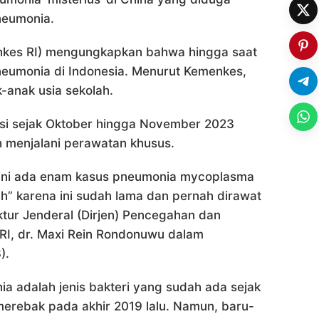
neumonia.
nkes RI) mengungkapkan bahwa hingga saat
eumonia di Indonesia. Menurut Kemenkes,
k-anak usia sekolah.
asi sejak Oktober hingga November 2023
h menjalani perawatan khusus.
t ini ada enam kasus pneumonia mycoplasma
h” karena ini sudah lama dan pernah dirawat
ektur Jenderal (Dirjen) Pencegahan dan
RI, dr. Maxi Rein Rondonuwu dalam
).
a adalah jenis bakteri yang sudah ada sejak
erebak pada akhir 2019 lalu. Namun, baru-