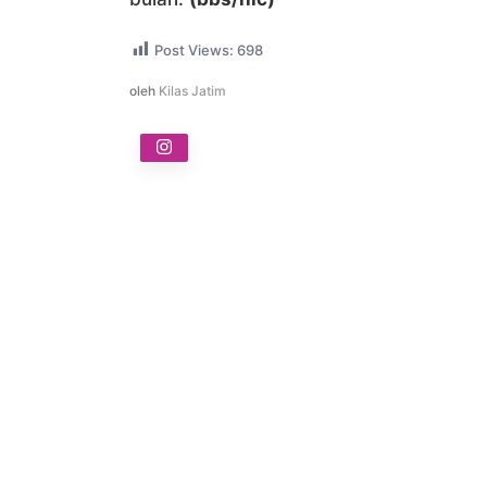
Post Views:
698
oleh
Kilas Jatim