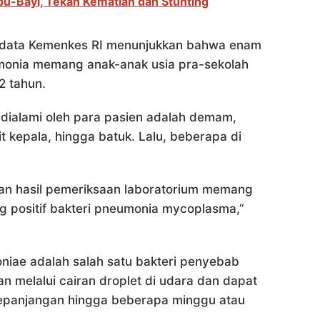
bu-Bayi, Tekan Kematian dan Stunting
, data Kemenkes RI menunjukkan bahwa enam
monia memang anak-anak usia pra-sekolah
2 tahun.
 dialami oleh para pasien adalah demam,
it kepala, hingga batuk. Lalu, beberapa di
an hasil pemeriksaan laboratorium memang
ng positif bakteri pneumonia mycoplasma,”
iae adalah salah satu bakteri penyebab
n melalui cairan droplet di udara dan dapat
kepanjangan hingga beberapa minggu atau