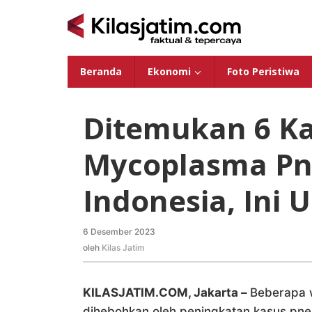
Lewati
ke
konten
Beranda
Ekonomi
Foto Peristiwa
Ditemukan 6 Ka
Mycoplasma Pn
Indonesia, Ini
6 Desember 2023
oleh
Kilas
oleh
Kilas Jatim
Jatim
KILASJATIM.COM, Jakarta –
Beberapa w
dihebohkan oleh peningkatan kasus pneu