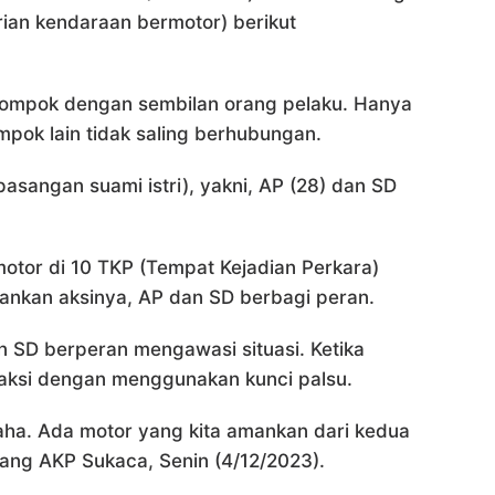
an kendaraan bermotor) berikut
elompok dengan sembilan orang pelaku. Hanya
mpok lain tidak saling berhubungan.
pasangan suami istri), yakni, AP (28) dan SD
tor di 10 TKP (Tempat Kejadian Perkara)
lankan aksinya, AP dan SD berbagi peran.
n SD berperan mengawasi situasi. Ketika
aksi dengan menggunakan kunci palsu.
ha. Ada motor yang kita amankan dari kedua
bang AKP Sukaca, Senin (4/12/2023).