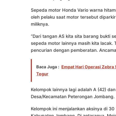
Sepeda motor Honda Vario warna hitam
oleh pelaku saat motor tersebut dipark
miliknya.
“Dari tangan AS kita sita barang bukti
sepeda motor lainnya masih kita lacak. 
pencurian dengan pemberatan. Ancaman
Baca Juga :
Empat Hari Operasi Zebra 
Tegur
Kelompok lainnya lagi adalah A (42) da
Desa/Kecamatan Peterongan Jombang.
Kelompok ini menjalankan aksinya di 30
Kabupaten Jombang. Di antaranya, Mojo