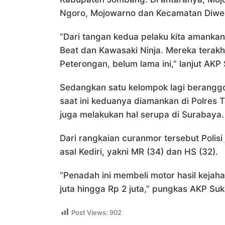
Ngoro, Mojowarno dan Kecamatan Diwe
“Dari tangan kedua pelaku kita amankan
Beat dan Kawasaki Ninja. Mereka terak
Peterongan, belum lama ini,” lanjut AKP
Sedangkan satu kelompok lagi berangg
saat ini keduanya diamankan di Polres
juga melakukan hal serupa di Surabaya.
Dari rangkaian curanmor tersebut Poli
asal Kediri, yakni MR (34) dan HS (32).
“Penadah ini membeli motor hasil kejah
juta hingga Rp 2 juta,” pungkas AKP Su
Post Views:
902