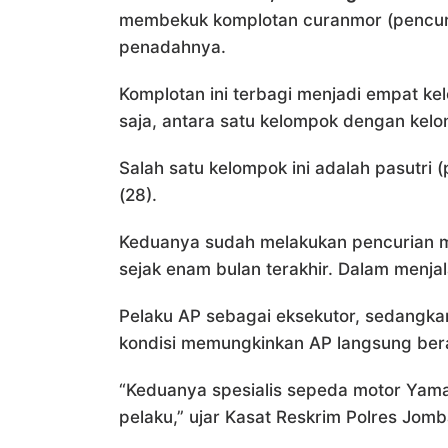
membekuk komplotan curanmor (pencuri
penadahnya.
Komplotan ini terbagi menjadi empat k
saja, antara satu kelompok dengan kelo
Salah satu kelompok ini adalah pasutri (
(28).
Keduanya sudah melakukan pencurian mo
sejak enam bulan terakhir. Dalam menja
Pelaku AP sebagai eksekutor, sedangka
kondisi memungkinkan AP langsung ber
“Keduanya spesialis sepeda motor Yama
pelaku,” ujar Kasat Reskrim Polres Jom