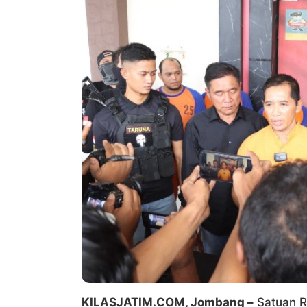
KILASJATIM.COM, Jombang –
Satuan R