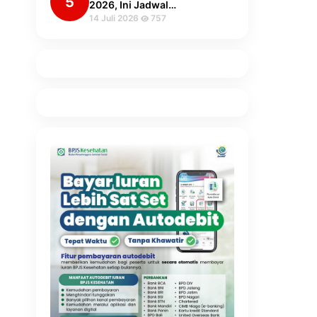
5
2026, Ini Jadwal…
14 Juli 2026
757