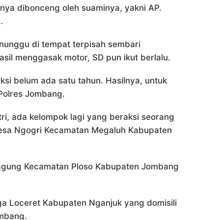
inya dibonceng oleh suaminya, yakni AP.
.
nunggu di tempat terpisah sembari
asil menggasak motor, SD pun ikut berlalu.
ksi belum ada satu tahun. Hasilnya, untuk
 Polres Jombang.
i, ada kelompok lagi yang beraksi seorang
 Desa Ngogri Kecamatan Megaluh Kabupaten
joagung Kecamatan Ploso Kabupaten Jombang
a Loceret Kabupaten Nganjuk yang domisili
ombang.