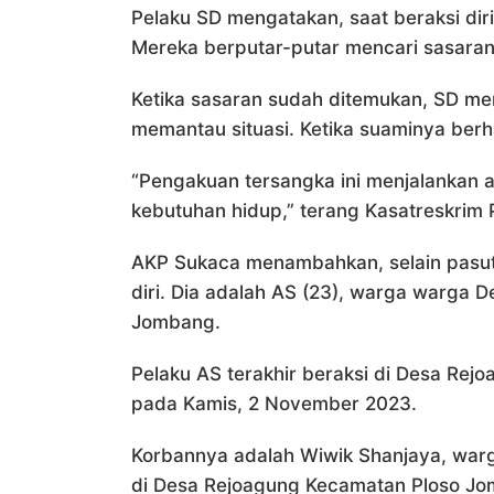
Pelaku SD mengatakan, saat beraksi dir
Mereka berputar-putar mencari sasaran
Ketika sasaran sudah ditemukan, SD me
memantau situasi. Ketika suaminya berh
“Pengakuan tersangka ini menjalankan a
kebutuhan hidup,” terang Kasatreskrim
AKP Sukaca menambahkan, selain pasutr
diri. Dia adalah AS (23), warga warga
Jombang.
Pelaku AS terakhir beraksi di Desa Re
pada Kamis, 2 November 2023.
Korbannya adalah Wiwik Shanjaya, warg
di Desa Rejoagung Kecamatan Ploso J