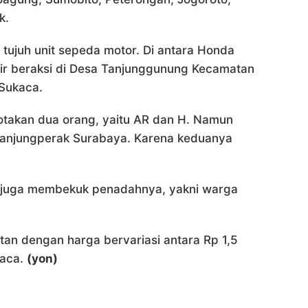
k.
 tujuh unit sepeda motor. Di antara Honda
hir beraksi di Desa Tanjunggunung Kecamatan
 Sukaca.
otakan dua orang, yaitu AR dan H. Namun
 Tanjungperak Surabaya. Karena keduanya
si juga membekuk penadahnya, yakni warga
atan dengan harga bervariasi antara Rp 1,5
kaca.
(yon)