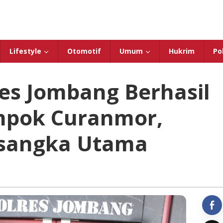
Lifestyle
Otomotif
Umum
Hukrim
Pol
res Jombang Berhasil
mpok Curanmor,
ersangka Utama