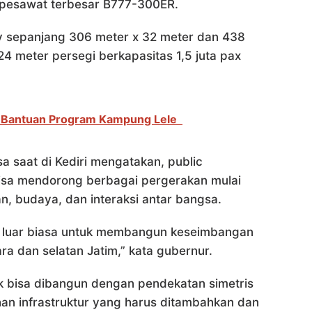
 pesawat terbesar B777-300ER.
y sepanjang 306 meter x 32 meter dan 438
24 meter persegi berkapasitas 1,5 juta pax
uh Bantuan Program Kampung Lele
a saat di Kediri mengatakan, public
 bisa mendorong berbagai pergerakan mulai
an, budaya, dan interaksi antar bangsa.
ng luar biasa untuk membangun keseimbangan
 dan selatan Jatim,” kata gubernur.
 bisa dibangun dengan pendekatan simetris
an infrastruktur yang harus ditambahkan dan