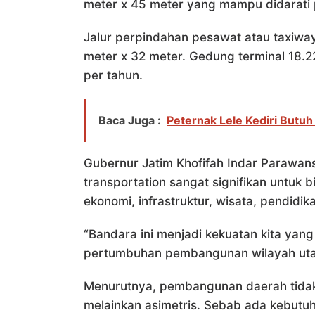
meter x 45 meter yang mampu didarati
Jalur perpindahan pesawat atau taxiwa
meter x 32 meter. Gedung terminal 18.2
per tahun.
Baca Juga :
Peternak Lele Kediri But
Gubernur Jatim Khofifah Indar Parawans
transportation sangat signifikan untuk
ekonomi, infrastruktur, wisata, pendidik
“Bandara ini menjadi kekuatan kita ya
pertumbuhan pembangunan wilayah utara
Menurutnya, pembangunan daerah tidak
melainkan asimetris. Sebab ada kebutuh