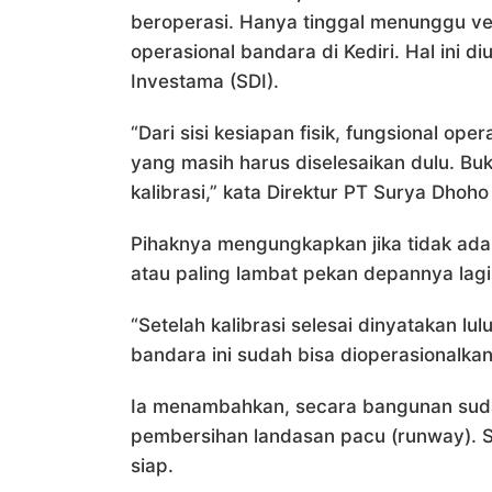
beroperasi. Hanya tinggal menunggu veri
operasional bandara di Kediri. Hal ini
Investama (SDI).
“Dari sisi kesiapan fisik, fungsional op
yang masih harus diselesaikan dulu. Bukan
kalibrasi,” kata Direktur PT Surya Dhoho
Pihaknya mengungkapkan jika tidak ada
atau paling lambat pekan depannya lagi 
“Setelah kalibrasi selesai dinyatakan l
bandara ini sudah bisa dioperasionalkan,
Ia menambahkan, secara bangunan sudah
pembersihan landasan pacu (runway). Se
siap.