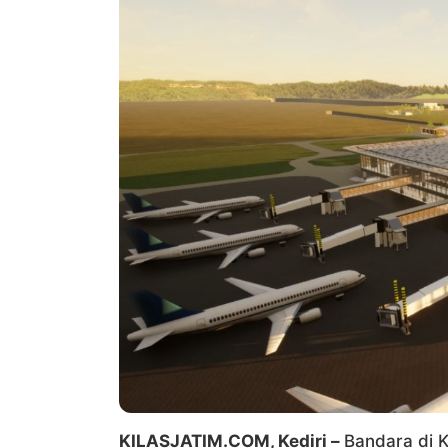
KILASJATIM.COM, Kediri –
Bandara di K