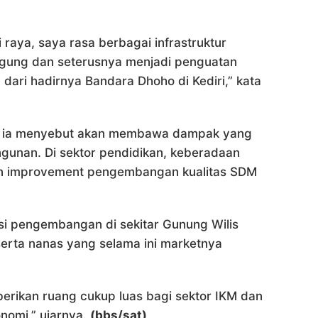
raya, saya rasa berbagai infrastruktur
gagung dan seterusnya menjadi penguatan
ari hadirnya Bandara Dhoho di Kediri,” kata
i, ia menyebut akan membawa dampak yang
gunan. Di sektor pendidikan, keberadaan
an improvement pengembangan kualitas SDM
ksi pengembangan di sekitar Gunung Wilis
, serta nanas yang selama ini marketnya
erikan ruang cukup luas bagi sektor IKM dan
nomi,” ujarnya.
(bbs/sat)