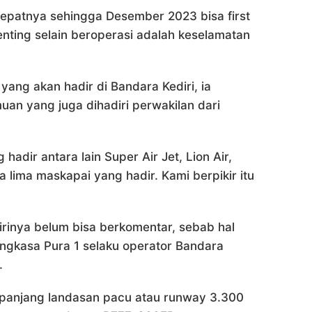
cepatnya sehingga Desember 2023 bisa first
nting selain beroperasi adalah keselamatan
yang akan hadir di Bandara Kediri, ia
n yang juga dihadiri perwakilan dari
adir antara lain Super Air Jet, Lion Air,
“Ada lima maskapai yang hadir. Kami berpikir itu
irinya belum bisa berkomentar, sebab hal
ngkasa Pura 1 selaku operator Bandara
.
i panjang landasan pacu atau runway 3.300