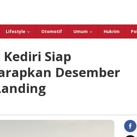
Lifestyle
Otomotif
Umum
Hukrim
Pol
Kediri Siap
harapkan Desember
 Landing