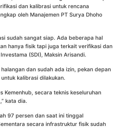
fikasi dan kalibrasi untuk rencana
 diungkap oleh Manajemen PT Surya Dhoho
erasi sudah sangat siap. Ada beberapa hal
 hanya fisik tapi juga terkait verifikasi dan
 Investama (SDI), Maksin Arisandi.
 halangan dan sudah ada izin, pekan depan
untuk kalibrasi dilakukan.
ulus Kemenhub, secara teknis keseluruhan
” kata dia.
 97 persen dan saat ini tinggal
mentara secara infrastruktur fisik sudah