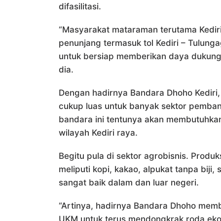
difasilitasi.
“Masyarakat mataraman terutama Kediri 
penunjang termasuk tol Kediri – Tulun
untuk bersiap memberikan daya dukung d
dia.
Dengan hadirnya Bandara Dhoho Kedir
cukup luas untuk banyak sektor pemban
bandara ini tentunya akan membutuhk
wilayah Kediri raya.
Begitu pula di sektor agrobisnis. Produ
meliputi kopi, kakao, alpukat tanpa biji
sangat baik dalam dan luar negeri.
“Artinya, hadirnya Bandara Dhoho memb
UKM untuk terus mendongkrak roda eko