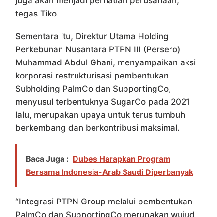
juga akan menjadi perhatian perusahaan,”
tegas Tiko.
Sementara itu, Direktur Utama Holding
Perkebunan Nusantara PTPN III (Persero)
Muhammad Abdul Ghani, menyampaikan aksi
korporasi restrukturisasi pembentukan
Subholding PalmCo dan SupportingCo,
menyusul terbentuknya SugarCo pada 2021
lalu, merupakan upaya untuk terus tumbuh
berkembang dan berkontribusi maksimal.
Baca Juga :
Dubes Harapkan Program
Bersama Indonesia-Arab Saudi Diperbanyak
“Integrasi PTPN Group melalui pembentukan
PalmCo dan SupportingCo merupakan wujud