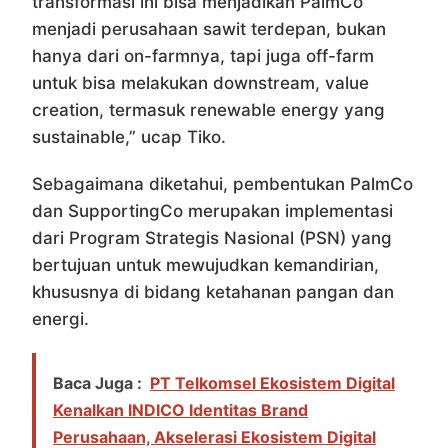
transformasi ini bisa menjadikan PalmCo
menjadi perusahaan sawit terdepan, bukan
hanya dari on-farmnya, tapi juga off-farm
untuk bisa melakukan downstream, value
creation, termasuk renewable energy yang
sustainable,” ucap Tiko.
Sebagaimana diketahui, pembentukan PalmCo
dan SupportingCo merupakan implementasi
dari Program Strategis Nasional (PSN) yang
bertujuan untuk mewujudkan kemandirian,
khususnya di bidang ketahanan pangan dan
energi.
Baca Juga :
PT Telkomsel Ekosistem Digital
Kenalkan INDICO Identitas Brand
Perusahaan, Akselerasi Ekosistem Digital