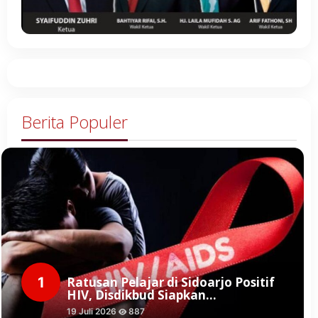
Berita Populer
1
Ratusan Pelajar di Sidoarjo Positif
HIV, Disdikbud Siapkan…
19 Juli 2026
887