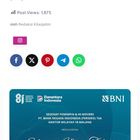
Post Views:
1,875
oleh
Redaksi Kilasjatim