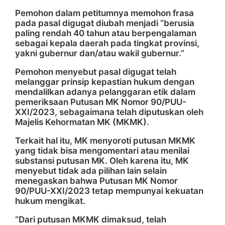
Pemohon dalam petitumnya memohon frasa
pada pasal digugat diubah menjadi “berusia
paling rendah 40 tahun atau berpengalaman
sebagai kepala daerah pada tingkat provinsi,
yakni gubernur dan/atau wakil gubernur.”
Pemohon menyebut pasal digugat telah
melanggar prinsip kepastian hukum dengan
mendalilkan adanya pelanggaran etik dalam
pemeriksaan Putusan MK Nomor 90/PUU-
XXI/2023, sebagaimana telah diputuskan oleh
Majelis Kehormatan MK (MKMK).
Terkait hal itu, MK menyoroti putusan MKMK
yang tidak bisa mengomentari atau menilai
substansi putusan MK. Oleh karena itu, MK
menyebut tidak ada pilihan lain selain
menegaskan bahwa Putusan MK Nomor
90/PUU-XXI/2023 tetap mempunyai kekuatan
hukum mengikat.
“Dari putusan MKMK dimaksud, telah