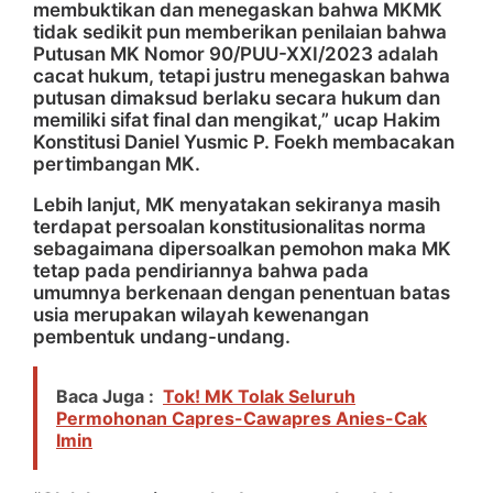
membuktikan dan menegaskan bahwa MKMK
tidak sedikit pun memberikan penilaian bahwa
Putusan MK Nomor 90/PUU-XXI/2023 adalah
cacat hukum, tetapi justru menegaskan bahwa
putusan dimaksud berlaku secara hukum dan
memiliki sifat final dan mengikat,” ucap Hakim
Konstitusi Daniel Yusmic P. Foekh membacakan
pertimbangan MK.
Lebih lanjut, MK menyatakan sekiranya masih
terdapat persoalan konstitusionalitas norma
sebagaimana dipersoalkan pemohon maka MK
tetap pada pendiriannya bahwa pada
umumnya berkenaan dengan penentuan batas
usia merupakan wilayah kewenangan
pembentuk undang-undang.
Baca Juga :
Tok! MK Tolak Seluruh
Permohonan Capres-Cawapres Anies-Cak
Imin