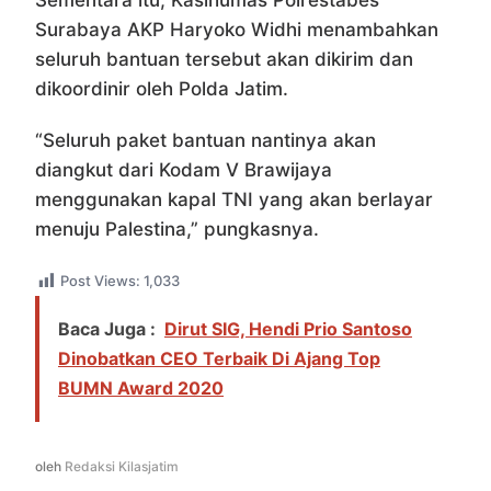
Sementara itu, Kasihumas Polrestabes
Surabaya AKP Haryoko Widhi menambahkan
seluruh bantuan tersebut akan dikirim dan
dikoordinir oleh Polda Jatim.
“Seluruh paket bantuan nantinya akan
diangkut dari Kodam V Brawijaya
menggunakan kapal TNI yang akan berlayar
menuju Palestina,” pungkasnya.
Post Views:
1,033
Baca Juga :
Dirut SIG, Hendi Prio Santoso
Dinobatkan CEO Terbaik Di Ajang Top
BUMN Award 2020
oleh
Redaksi Kilasjatim