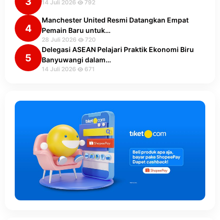
3
14 Juli 2026
792
Manchester United Resmi Datangkan Empat
4
Pemain Baru untuk…
28 Juli 2026
720
Delegasi ASEAN Pelajari Praktik Ekonomi Biru
5
Banyuwangi dalam…
14 Juli 2026
671