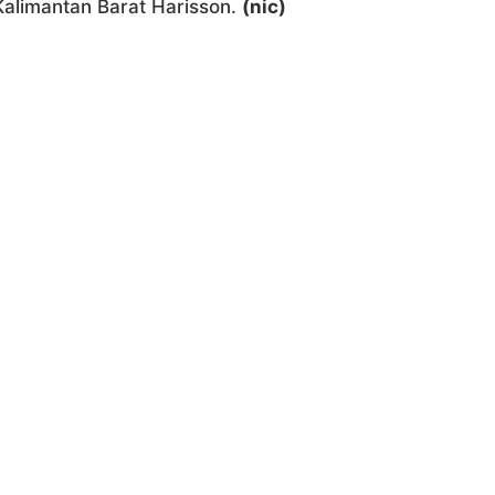
Kalimantan Barat Harisson.
(nic)