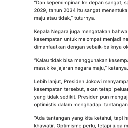
“Dan kepemimpinan ke depan sangat, sa
2029, tahun 2034 itu sangat menentuka
maju atau tidak,” tuturnya.
Kepala Negara juga mengatakan bahwa d
kesempatan untuk melompat menjadi ne
dimanfaatkan dengan sebaik-baiknya o
“Kalau tidak bisa menggunakan kesempat
masuk ke jajaran negara maju,” katanya
Lebih lanjut, Presiden Jokowi menyampa
kesempatan tersebut, akan tetapi peluan
yang tidak sedikit. Presiden pun menga
optimistis dalam menghadapi tantangan
“Ada tantangan yang kita ketahui, tapi h
khawatir. Optimisme perlu, tetapi juga 