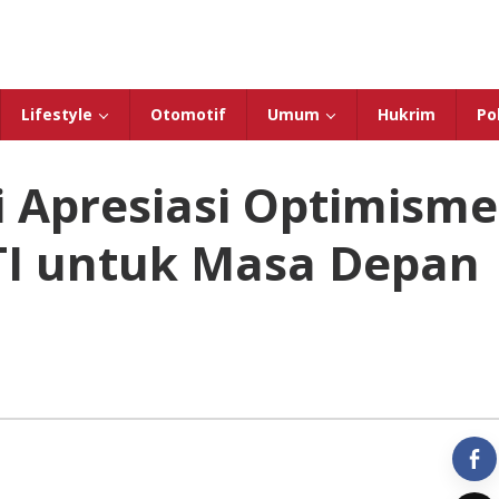
Lifestyle
Otomotif
Umum
Hukrim
Pol
i Apresiasi Optimisme
I untuk Masa Depan