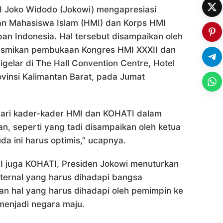
I Joko Widodo (Jokowi) mengapresiasi
n Mahasiswa Islam (HMI) dan Korps HMI
n Indonesia. Hal tersebut disampaikan oleh
esmikan pembukaan Kongres HMI XXXII dan
elar di The Hall Convention Centre, Hotel
vinsi Kalimantan Barat, pada Jumat
dari kader-kader HMI dan KOHATI dalam
, seperti yang tadi disampaikan oleh ketua
ini harus optimis,” ucapnya.
I juga KOHATI, Presiden Jokowi menuturkan
ternal yang harus dihadapi bangsa
an hal yang harus dihadapi oleh pemimpin ke
menjadi negara maju.