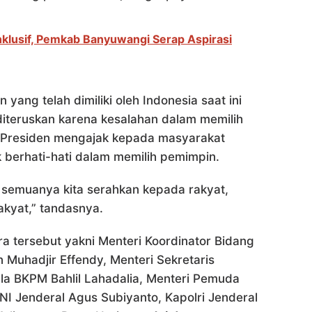
lusif, Pemkab Banyuwangi Serap Aspirasi
ang telah dimiliki oleh Indonesia saat ini
 diteruskan karena kesalahan dalam memilih
, Presiden mengajak kepada masyarakat
 berhati-hati dalam memilih pemimpin.
i semuanya kita serahkan kepada rakyat,
akyat,” tandasnya.
a tersebut yakni Menteri Koordinator Bidang
uhadjir Effendy, Menteri Sekretaris
ala BKPM Bahlil Lahadalia, Menteri Pemuda
NI Jenderal Agus Subiyanto, Kapolri Jenderal