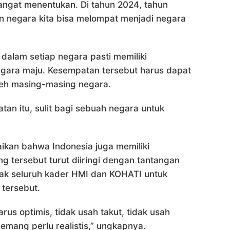
ngat menentukan. Di tahun 2024, tahun
n negara kita bisa melompat menjadi negara
alam setiap negara pasti memiliki
gara maju. Kesempatan tersebut harus dapat
leh masing-masing negara.
an itu, sulit bagi sebuah negara untuk
.
ikan bahwa Indonesia juga memiliki
g tersebut turut diiringi dengan tantangan
jak seluruh kader HMI dan KOHATI untuk
 tersebut.
arus optimis, tidak usah takut, tidak usah
memang perlu realistis,” ungkapnya.