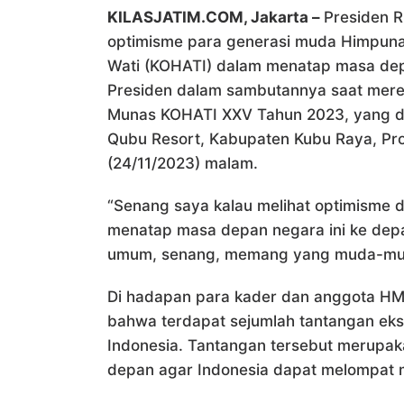
KILASJATIM.COM, Jakarta –
Presiden R
optimisme para generasi muda Himpuna
Wati (KOHATI) dalam menatap masa depa
Presiden dalam sambutannya saat mer
Munas KOHATI XXV Tahun 2023, yang dig
Qubu Resort, Kabupaten Kubu Raya, Pro
(24/11/2023) malam.
“Senang saya kalau melihat optimisme 
menatap masa depan negara ini ke depan
umum, senang, memang yang muda-muda 
Di hadapan para kader dan anggota HM
bahwa terdapat sejumlah tantangan eks
Indonesia. Tantangan tersebut merupak
depan agar Indonesia dapat melompat 