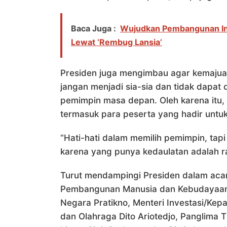
Baca Juga :
Wujudkan Pembangunan Ink
Lewat ‘Rembug Lansia’
Presiden juga mengimbau agar kemajuan y
jangan menjadi sia-sia dan tidak dapat
pemimpin masa depan. Oleh karena itu
termasuk para peserta yang hadir untuk
“Hati-hati dalam memilih pemimpin, tap
karena yang punya kedaulatan adalah r
Turut mendampingi Presiden dalam acar
Pembangunan Manusia dan Kebudayaan M
Negara Pratikno, Menteri Investasi/Kep
dan Olahraga Dito Ariotedjo, Panglima T