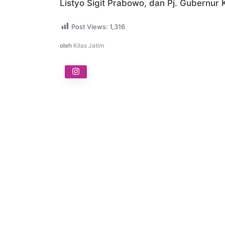
Listyo Sigit Prabowo, dan Pj. Gubernur 
Post Views:
1,316
oleh
Kilas Jatim