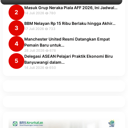
Masuk Grup Neraka Piala AFF 2026, Ini Jadwal…
2
14 Juli 2026
780
BBM Nelayan Rp 15 Ribu Berlaku hingga Akhir…
3
17 Juli 2026
733
Manchester United Resmi Datangkan Empat
4
Pemain Baru untuk…
28 Juli 2026
678
Delegasi ASEAN Pelajari Praktik Ekonomi Biru
5
Banyuwangi dalam…
14 Juli 2026
650