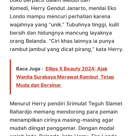
buku Berpacu dalam Melodi dan
Komedi, Herry Gendut Janarto, menilai Eko
Londo mampu mencuri perhatian karena
wajahnya yang “unik.” Tubuhnya tinggi, kulit
bersih dan hidungnya mancung layaknya
orang Belanda. “Ciri khas lainnya ia punya
rambut jambul yang dicat pirang,” kata Herry.
Baca Juga :
Ellips X Beauty 2024: Ajak
Wanita Surabaya Merawat Rambut Tetap
Muda dan Bersinar
Menurut Herry pendiri Srimulat Teguh Slamet
Rahardjo memang mendorong para pemain
menampilkan cirinya masing-masing agar
mudah diingat penggemar. Dengan modal