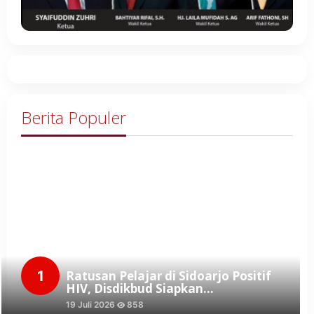
Berita Populer
1
Ratusan Pelajar di Sidoarjo Positif
HIV, Disdikbud Siapkan…
19 Juli 2026
858