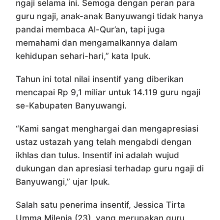
ngaji selama ini. Semoga dengan peran para
guru ngaji, anak-anak Banyuwangi tidak hanya
pandai membaca Al-Qur’an, tapi juga
memahami dan mengamalkannya dalam
kehidupan sehari-hari,” kata Ipuk.
Tahun ini total nilai insentif yang diberikan
mencapai Rp 9,1 miliar untuk 14.119 guru ngaji
se-Kabupaten Banyuwangi.
“Kami sangat menghargai dan mengapresiasi
ustaz ustazah yang telah mengabdi dengan
ikhlas dan tulus. Insentif ini adalah wujud
dukungan dan apresiasi terhadap guru ngaji di
Banyuwangi,” ujar Ipuk.
Salah satu penerima insentif, Jessica Tirta
Umma Milenia (23), yang merupakan guru