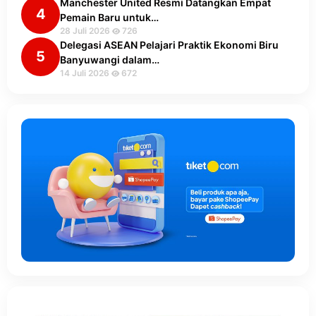
Manchester United Resmi Datangkan Empat
4
Pemain Baru untuk…
28 Juli 2026
726
Delegasi ASEAN Pelajari Praktik Ekonomi Biru
5
Banyuwangi dalam…
14 Juli 2026
672