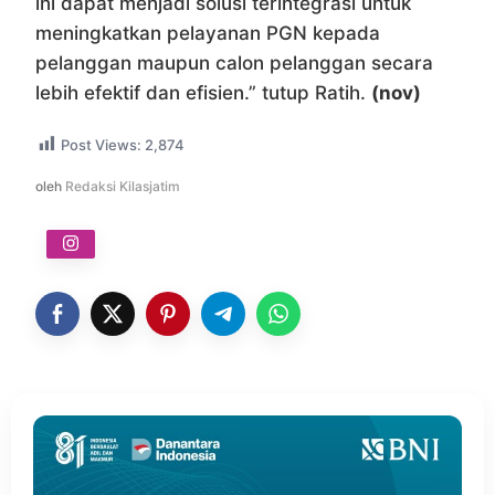
ini dapat menjadi solusi terintegrasi untuk
meningkatkan pelayanan PGN kepada
pelanggan maupun calon pelanggan secara
lebih efektif dan efisien.” tutup Ratih.
(nov)
Post Views:
2,874
oleh
Redaksi Kilasjatim