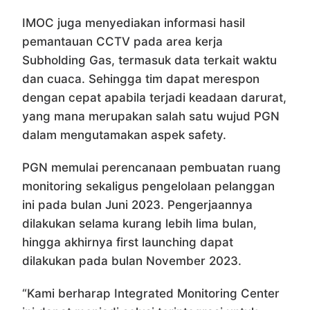
IMOC juga menyediakan informasi hasil
pemantauan CCTV pada area kerja
Subholding Gas, termasuk data terkait waktu
dan cuaca. Sehingga tim dapat merespon
dengan cepat apabila terjadi keadaan darurat,
yang mana merupakan salah satu wujud PGN
dalam mengutamakan aspek safety.
PGN memulai perencanaan pembuatan ruang
monitoring sekaligus pengelolaan pelanggan
ini pada bulan Juni 2023. Pengerjaannya
dilakukan selama kurang lebih lima bulan,
hingga akhirnya first launching dapat
dilakukan pada bulan November 2023.
“Kami berharap Integrated Monitoring Center