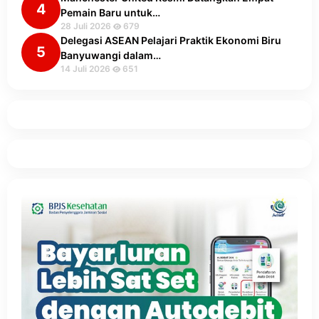
4
Pemain Baru untuk…
28 Juli 2026
679
Delegasi ASEAN Pelajari Praktik Ekonomi Biru
5
Banyuwangi dalam…
14 Juli 2026
651