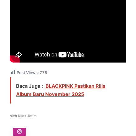
Post Views:
778
Baca Juga :
BLACKPINK Pastikan Rilis
Album Baru November 2025
oleh
Kilas Jatim