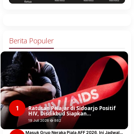
Berita Populer
1
Ratusan Pelajar di Sidoarjo Positif
HIV, Disdikbud Siapkan…
19 Juli 2026
862
Masuk Grup Neraka Piala AFF 2026, Ini Jadwal…