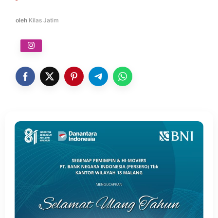
oleh
Kilas Jatim