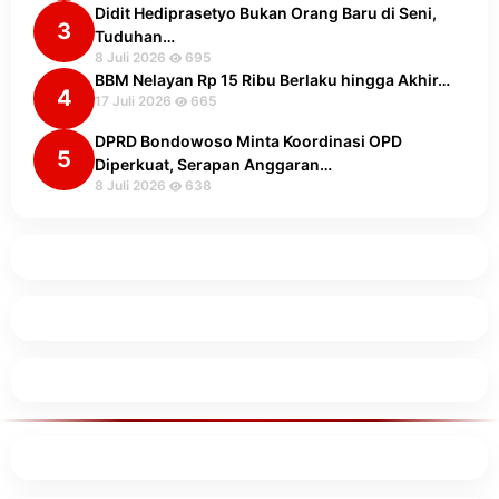
Didit Hediprasetyo Bukan Orang Baru di Seni,
3
Tuduhan…
8 Juli 2026
695
BBM Nelayan Rp 15 Ribu Berlaku hingga Akhir…
4
17 Juli 2026
665
DPRD Bondowoso Minta Koordinasi OPD
5
Diperkuat, Serapan Anggaran…
8 Juli 2026
638