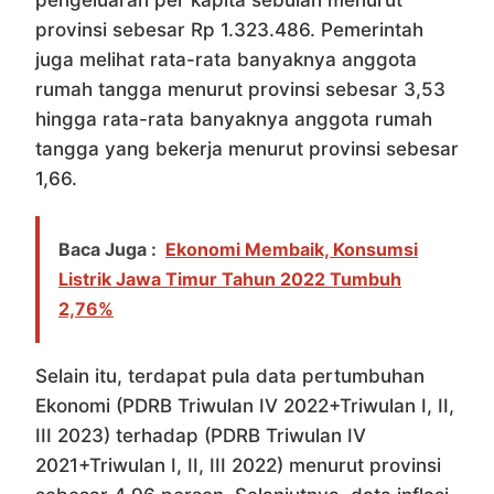
pengeluaran per kapita sebulan menurut
provinsi sebesar Rp 1.323.486. Pemerintah
juga melihat rata-rata banyaknya anggota
rumah tangga menurut provinsi sebesar 3,53
hingga rata-rata banyaknya anggota rumah
tangga yang bekerja menurut provinsi sebesar
1,66.
Baca Juga :
Ekonomi Membaik, Konsumsi
Listrik Jawa Timur Tahun 2022 Tumbuh
2,76%
Selain itu, terdapat pula data pertumbuhan
Ekonomi (PDRB Triwulan IV 2022+Triwulan I, II,
III 2023) terhadap (PDRB Triwulan IV
2021+Triwulan I, II, III 2022) menurut provinsi