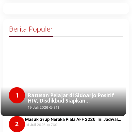
Berita Populer
1
Ratusan Pelajar di Sidoarjo Positif
HIV, Disdikbud Siapkan…
19 Juli 2026
811
Masuk Grup Neraka Piala AFF 2026, Ini Jadwal…
2
14 Juli 2026
760