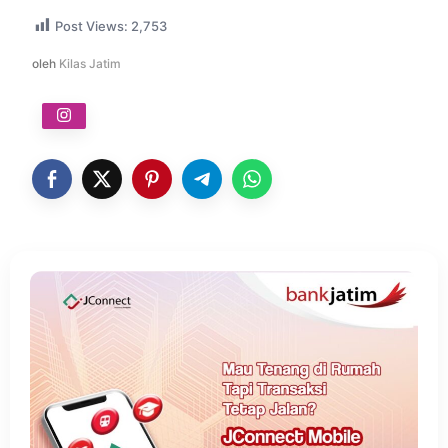
Post Views:
2,753
oleh
Kilas Jatim