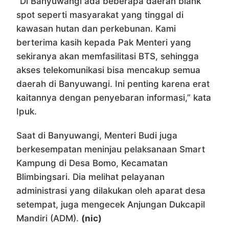
“Di Banyuwangi ada beberapa daerah blank
spot seperti masyarakat yang tinggal di
kawasan hutan dan perkebunan. Kami
berterima kasih kepada Pak Menteri yang
sekiranya akan memfasilitasi BTS, sehingga
akses telekomunikasi bisa mencakup semua
daerah di Banyuwangi. Ini penting karena erat
kaitannya dengan penyebaran informasi,” kata
Ipuk.
Saat di Banyuwangi, Menteri Budi juga
berkesempatan meninjau pelaksanaan Smart
Kampung di Desa Bomo, Kecamatan
Blimbingsari. Dia melihat pelayanan
administrasi yang dilakukan oleh aparat desa
setempat, juga mengecek Anjungan Dukcapil
Mandiri (ADM).
(nic)