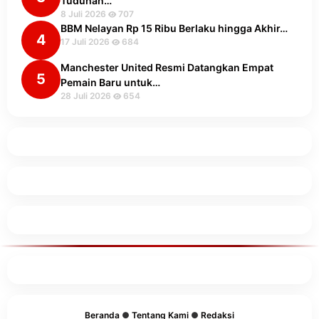
Tuduhan…
8 Juli 2026
707
BBM Nelayan Rp 15 Ribu Berlaku hingga Akhir…
4
17 Juli 2026
684
Manchester United Resmi Datangkan Empat
5
Pemain Baru untuk…
28 Juli 2026
654
Beranda
●
Tentang Kami
●
Redaksi