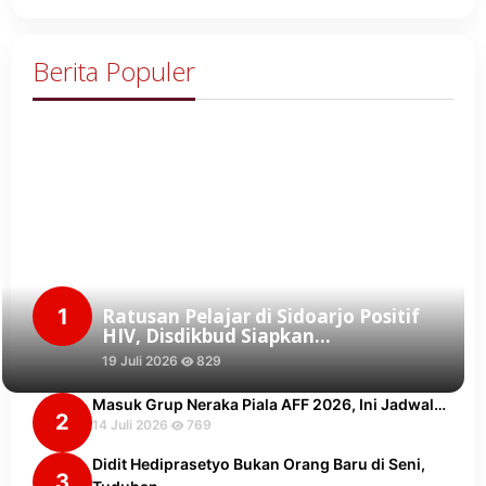
Berita Populer
1
Ratusan Pelajar di Sidoarjo Positif
HIV, Disdikbud Siapkan…
19 Juli 2026
829
Masuk Grup Neraka Piala AFF 2026, Ini Jadwal…
2
14 Juli 2026
769
Didit Hediprasetyo Bukan Orang Baru di Seni,
3