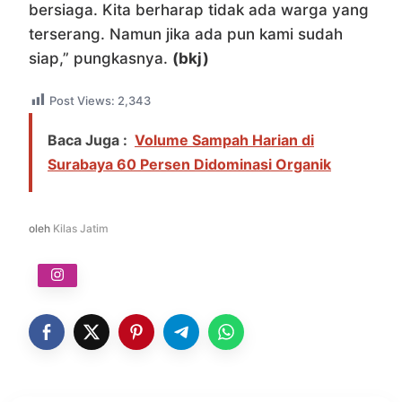
bersiaga. Kita berharap tidak ada warga yang
terserang. Namun jika ada pun kami sudah
siap,” pungkasnya.
(bkj)
Post Views:
2,343
Baca Juga :
Volume Sampah Harian di
Surabaya 60 Persen Didominasi Organik
oleh
Kilas Jatim