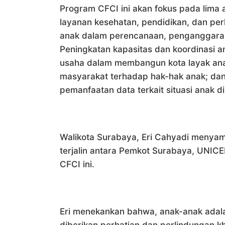
Program CFCI ini akan fokus pada lima ar
layanan kesehatan, pendidikan, dan per
anak dalam perencanaan, penganggara
Peningkatan kapasitas dan koordinasi a
usaha dalam membangun kota layak ana
masyarakat terhadap hak-hak anak; dan
pemanfaatan data terkait situasi anak d
Walikota Surabaya, Eri Cahyadi menyam
terjalin antara Pemkot Surabaya, UNIC
CFCI ini.
Eri menekankan bahwa, anak-anak adala
diberikan perhatian dan perlindungan k