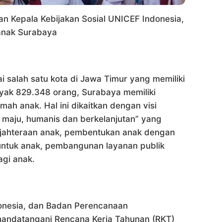
an Kepala Kebijakan Sosial UNICEF Indonesia,
anak Surabaya
 salah satu kota di Jawa Timur yang memiliki
yak 829.348 orang, Surabaya memiliki
ah anak. Hal ini dikaitkan dengan visi
 maju, humanis dan berkelanjutan” yang
ejahteraan anak, pembentukan anak dengan
 untuk anak, pembangunan layanan publik
gi anak.
onesia, dan Badan Perencanaan
andatangani Rencana Kerja Tahunan (RKT)