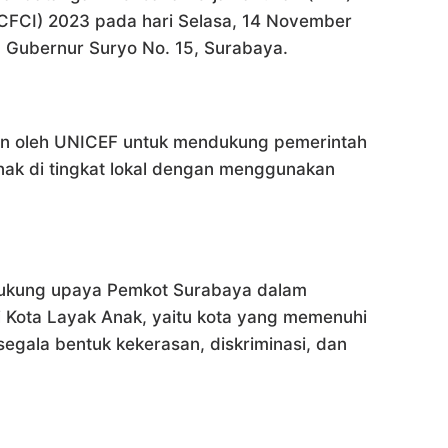
e (CFCI) 2023 pada hari Selasa, 14 November
. Gubernur Suryo No. 15, Surabaya.
mpin oleh UNICEF untuk mendukung pemerintah
nak di tingkat lokal dengan menggunakan
dukung upaya Pemkot Surabaya dalam
 Kota Layak Anak, yaitu kota yang memenuhi
segala bentuk kekerasan, diskriminasi, dan