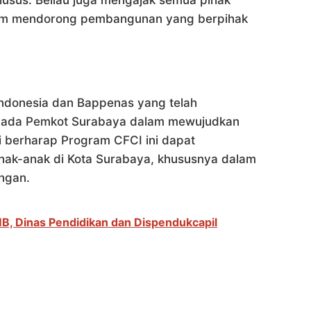
alam mendorong pembangunan yang berpihak
ndonesia dan Bappenas yang telah
pada Pemkot Surabaya dalam mewujudkan
i berharap Program CFCI ini dapat
nak-anak di Kota Surabaya, khususnya dalam
ungan.
B, Dinas Pendidikan dan Dispendukcapil