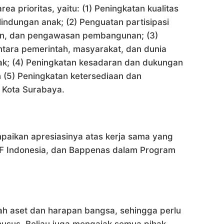
ea prioritas, yaitu: (1) Peningkatan kualitas
lindungan anak; (2) Penguatan partisipasi
n, dan pengawasan pembangunan; (3)
ntara pemerintah, masyarakat, dan dunia
k; (4) Peningkatan kesadaran dan dukungan
 (5) Peningkatan ketersediaan dan
i Kota Surabaya.
paikan apresiasinya atas kerja sama yang
EF Indonesia, dan Bappenas dalam Program
h aset dan harapan bangsa, sehingga perlu
husus. Beliau juga mengajak semua pihak