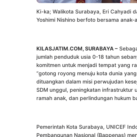
Ki-ka; Walikota Surabaya, Eri Cahyadi d
Yoshimi Nishino berfoto bersama anak-
KILASJATIM.COM, SURABAYA –
Sebagai
jumlah penduduk usia 0-18 tahun seban
komitmen untuk menjadi tempat yang ram
“gotong royong menuju kota dunia yang
dituangkan dalam misi perwujudan kes
SDM unggul, peningkatan infrastruktur
ramah anak, dan perlindungan hukum ba
Pemerintah Kota Surabaya, UNICEF Ind
Pembangunan Nasional (Bappenas) men