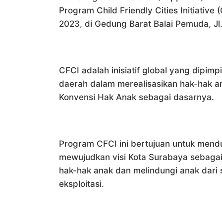
Program Child Friendly Cities Initiativ
2023, di Gedung Barat Balai Pemuda, Jl
CFCI adalah inisiatif global yang dipi
daerah dalam merealisasikan hak-hak a
Konvensi Hak Anak sebagai dasarnya.
Program CFCI ini bertujuan untuk men
mewujudkan visi Kota Surabaya sebagai
hak-hak anak dan melindungi anak dari 
eksploitasi.