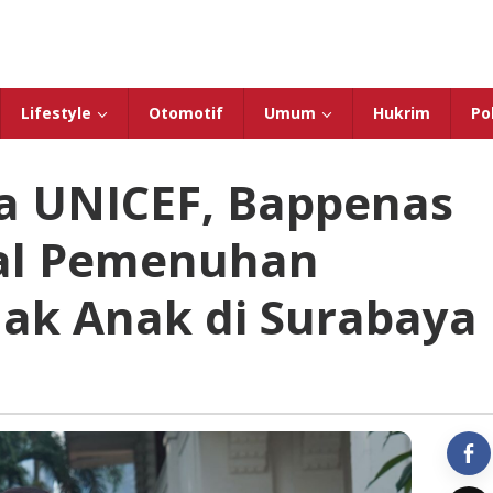
Lifestyle
Otomotif
Umum
Hukrim
Pol
a UNICEF, Bappenas
al Pemenuhan
ak Anak di Surabaya