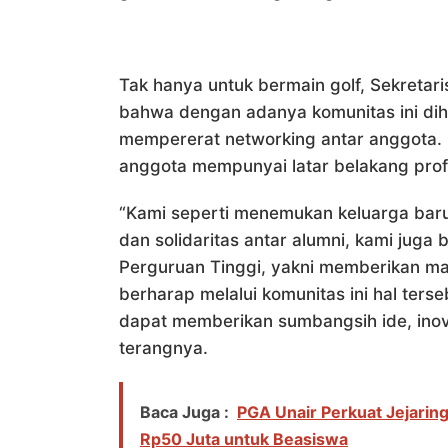
Tak hanya untuk bermain golf, Sekretar
bahwa dengan adanya komunitas ini diha
mempererat networking antar anggota. H
anggota mempunyai latar belakang prof
“Kami seperti menemukan keluarga baru 
dan solidaritas antar alumni, kami juga
Perguruan Tinggi, yakni memberikan ma
berharap melalui komunitas ini hal ter
dapat memberikan sumbangsih ide, inov
terangnya.
Baca Juga :
PGA Unair Perkuat Jejarin
Rp50 Juta untuk Beasiswa