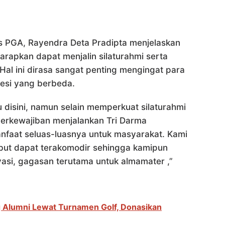
is PGA, Rayendra Deta Pradipta menjelaskan
rapkan dapat menjalin silaturahmi serta
al ini dirasa sangat penting mengingat para
esi yang berbeda.
disini, namun selain memperkuat silaturahmi
 berkewajiban menjalankan Tri Darma
nfaat seluas-luasnya untuk masyarakat. Kami
sebut dapat terakomodir sehingga kamipun
asi, gagasan terutama untuk almamater ,”
g Alumni Lewat Turnamen Golf, Donasikan