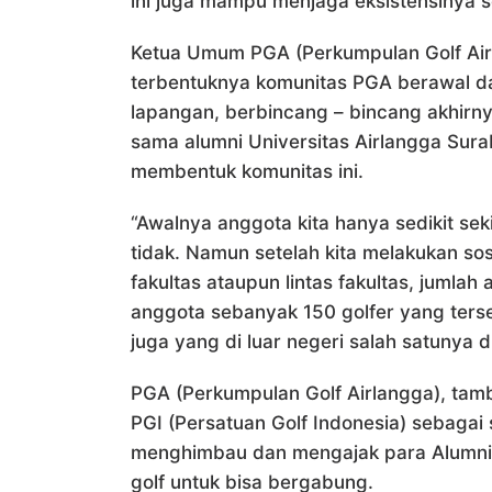
ini juga mampu menjaga eksistensinya
Ketua Umum PGA (Perkumpulan Golf Ai
terbentuknya komunitas PGA berawal da
lapangan, berbincang – bincang akhir
sama alumni Universitas Airlangga Surab
membentuk komunitas ini.
“Awalnya anggota kita hanya sedikit sek
tidak. Namun setelah kita melakukan sos
fakultas ataupun lintas fakultas, jumlah
anggota sebanyak 150 golfer yang terse
juga yang di luar negeri salah satunya d
PGA (Perkumpulan Golf Airlangga), tamb
PGI (Persatuan Golf Indonesia) sebagai 
menghimbau dan mengajak para Alumni
golf untuk bisa bergabung.