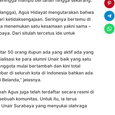
 sehingga mampu bertahan hingga sekarang.
rlangga), Agus Hidayat mengutarakan bahwa
ri ketidaksengajaan. Seringnya bertemu di
nya menemukan satu kesamaan yakni sama –
aya. Dari situlah tercetus ide untuk
itar 50 orang itupun ada yang aktif ada yang
ialisasi ke para alumni Unair baik yang satu
 anggota mulai bertambah dan kini total
bar di seluruh kota di Indonesia bahkan ada
i Belanda,” jelasnya.
ah Agus juga telah terdaftar secara resmi di
sebuah komunitas. Untuk itu, ia terus
 Unair Surabaya yang menyukai olahraga