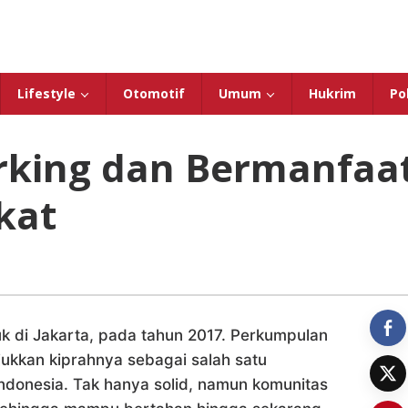
Lifestyle
Otomotif
Umum
Hukrim
Pol
rking dan Bermanfaa
kat
k di Jakarta, pada tahun 2017. Perkumpulan
jukkan kiprahnya sebagai salah satu
ndonesia. Tak hanya solid, namun komunitas