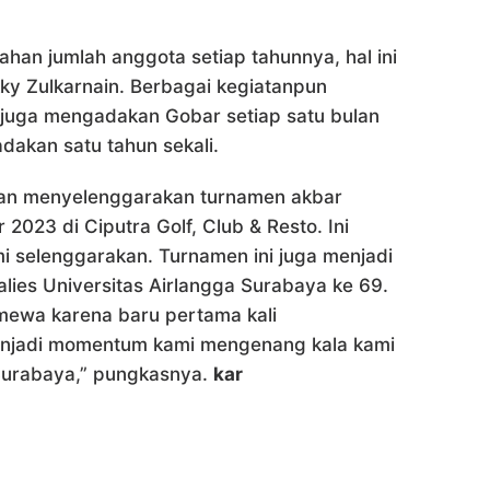
an jumlah anggota setiap tahunnya, hal ini
ky Zulkarnain. Berbagai kegiatanpun
A juga mengadakan Gobar setiap satu bulan
dakan satu tahun sekali.
dan menyelenggarakan turnamen akbar
023 di Ciputra Golf, Club & Resto. Ini
i selenggarakan. Turnamen ini juga menjadi
alies Universitas Airlangga Surabaya ke 69.
timewa karena baru pertama kali
menjadi momentum kami mengenang kala kami
 Surabaya,” pungkasnya.
kar