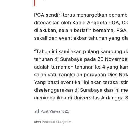
PGA sendiri terus menargetkan penambah
ditegaskan oleh Kabid Anggota PGA, Ok
dilakukan, selain berlatih bersama, PG
sekali dan event akbar tahunan yang dia
“Tahun ini kami akan pulang kampung 
tahunan di Surabaya pada 26 November 2
adalah turnamen tahunan ke 4 yang kam
salah satu rangkaian perayaan Dies Nat
Yang pasti event kali ini akan terasa is
diselenggarakan di Surabaya dan ini 
menimba ilmu di Universitas Airlangga
Post Views:
825
oleh
Redaksi Kilasjatim