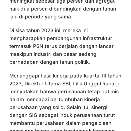
meningkat sebesar tiga persen dan agregat
naik dua persen dibandingkan dengan tahun
lalu di periode yang sama.
Di sisa tahun 2023 ini, mereka ini
mengharapkan pembangunan infrastruktur
termasuk PSN terus berjalan dengan lancar
meskipun industri dan pasar sedang
berhadapan dengan tahun politik.
Menanggapi hasil kinerja pada kuartal III tahun
2023, Direktur Utama SBI, Lilik Unggul Raharjo
menyatakan bahwa perusahaan tetap optimis
dalam mencapai pertumbuhan kinerja
perusahaan yang solid. Selain itu, sinergi
dengan SIG sebagai induk perusahaan turut
membantu perusahaan dalam pengelolaan
pasar dan harga yang berdampak langsung