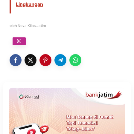
Lingkungan
oleh
Nova Kilas Jatim