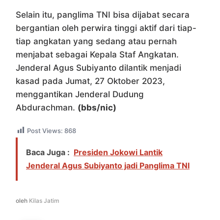
Selain itu, panglima TNI bisa dijabat secara
bergantian oleh perwira tinggi aktif dari tiap-
tiap angkatan yang sedang atau pernah
menjabat sebagai Kepala Staf Angkatan.
Jenderal Agus Subiyanto dilantik menjadi
kasad pada Jumat, 27 Oktober 2023,
menggantikan Jenderal Dudung
Abdurachman.
(bbs/nic)
Post Views:
868
Baca Juga :
Presiden Jokowi Lantik
Jenderal Agus Subiyanto jadi Panglima TNI
oleh
Kilas Jatim