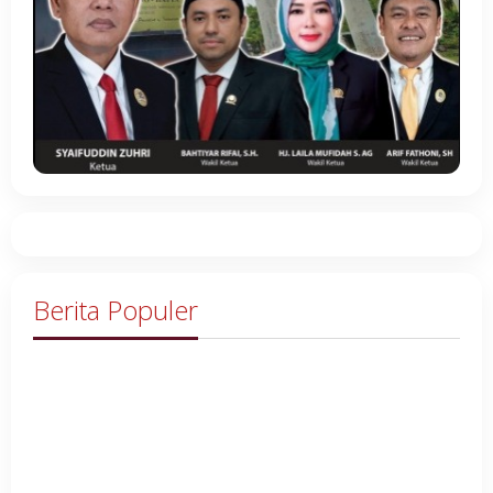
Berita Populer