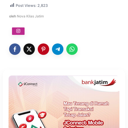
Post Views:
2,823
oleh
Nova Kilas Jatim