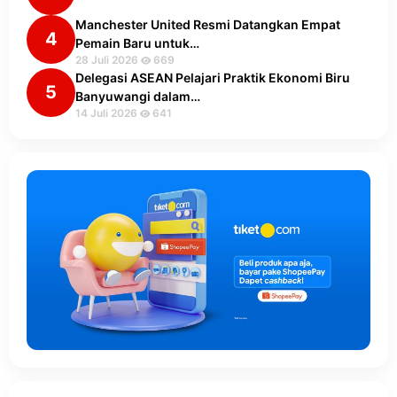
Manchester United Resmi Datangkan Empat
4
Pemain Baru untuk…
28 Juli 2026
669
Delegasi ASEAN Pelajari Praktik Ekonomi Biru
5
Banyuwangi dalam…
14 Juli 2026
641