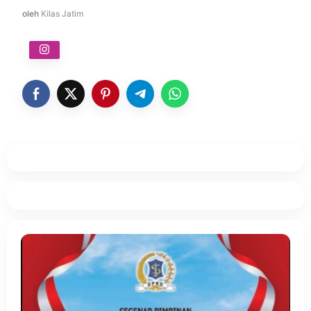
oleh
Kilas Jatim