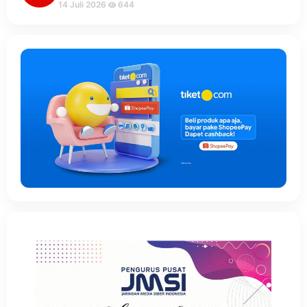
14 Juli 2026
644