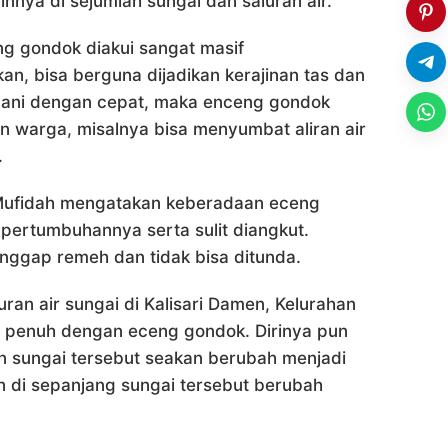
nnya di sejumlah sungai dan saluran air.
ng gondok diakui sangat masif
n, bisa berguna dijadikan kerajinan tas dan
ngani dengan cepat, maka enceng gondok
warga, misalnya bisa menyumbat aliran air
.
 Mufidah mengatakan keberadaan eceng
 pertumbuhannya serta sulit diangkut.
nggap remeh dan tidak bisa ditunda.
ran air sungai di Kalisari Damen, Kelurahan
a penuh dengan eceng gondok. Dirinya pun
n sungai tersebut seakan berubah menjadi
 di sepanjang sungai tersebut berubah