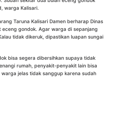
ap. Sudah sekitar dua bulan eceng gondok
, warga Kalisari.
rang Taruna Kalisari Damen berharap Dinas
t eceng gondok. Agar warga di sepanjang
alau tidak dikeruk, dipastikan luapan sungai
ok bisa segera dibersihkan supaya tidak
nangi rumah, penyakit-penyakit lain bisa
 warga jelas tidak sanggup karena sudah