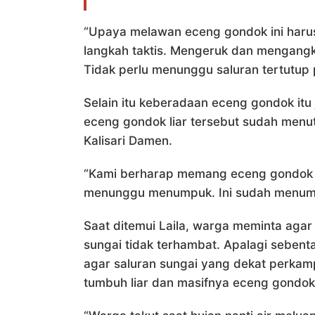
“Upaya melawan eceng gondok ini harus
langkah taktis. Mengeruk dan mengangku
Tidak perlu menunggu saluran tertutup pe
Selain itu keberadaan eceng gondok itu
eceng gondok liar tersebut sudah menu
Kalisari Damen.
“Kami berharap memang eceng gondok in
menunggu menumpuk. Ini sudah menumpuk
Saat ditemui Laila, warga meminta agar 
sungai tidak terhambat. Apalagi sebenta
agar saluran sungai yang dekat perkam
tumbuh liar dan masifnya eceng gondok