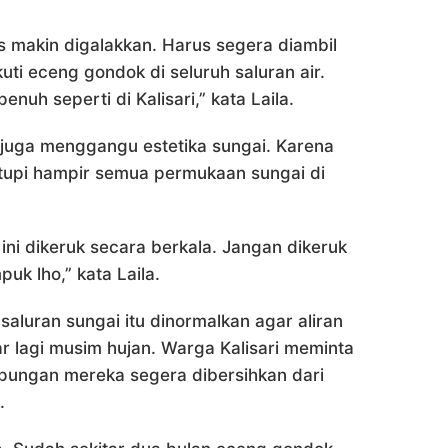
 makin digalakkan. Harus segera diambil
ti eceng gondok di seluruh saluran air.
nuh seperti di Kalisari,” kata Laila.
 juga menggangu estetika sungai. Karena
tupi hampir semua permukaan sungai di
i dikeruk secara berkala. Jangan dikeruk
 lho,” kata Laila.
saluran sungai itu dinormalkan agar aliran
r lagi musim hujan. Warga Kalisari meminta
pungan mereka segera dibersihkan dari
.