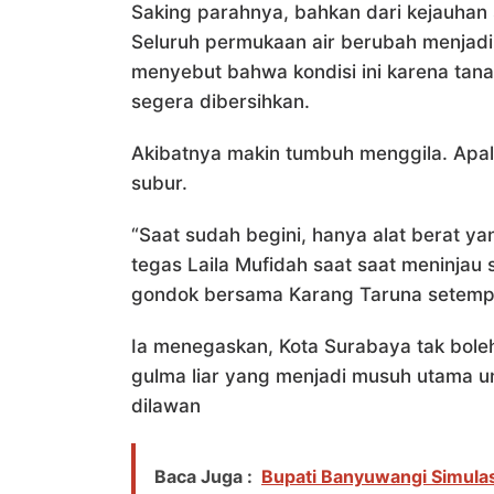
Saking parahnya, bahkan dari kejauhan s
Seluruh permukaan air berubah menjadi 
menyebut bahwa kondisi ini karena tanam
segera dibersihkan.
Akibatnya makin tumbuh menggila. Apalag
subur.
“Saat sudah begini, hanya alat berat y
tegas Laila Mufidah saat saat meninjau 
gondok bersama Karang Taruna setempa
Ia menegaskan, Kota Surabaya tak bol
gulma liar yang menjadi musuh utama unt
dilawan
Baca Juga :
Bupati Banyuwangi Simulas