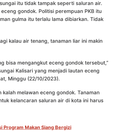
ungai itu tidak tampak seperti saluran air.
eceng gondok. Politisi perempuan PKB itu
an gulma itu terlalu lama dibiarkan. Tidak
i kalau air tenang, tanaman liar ini makin
ang bisa mengangkut eceng gondok tersebut,”
sungai Kalisari yang menjadi lautan eceng
t, Minggu (22/10/2023).
eh kalah melawan eceng gondok. Tanaman
uk kelancaran saluran air di kota ini harus
i Program Makan Siang Bergizi