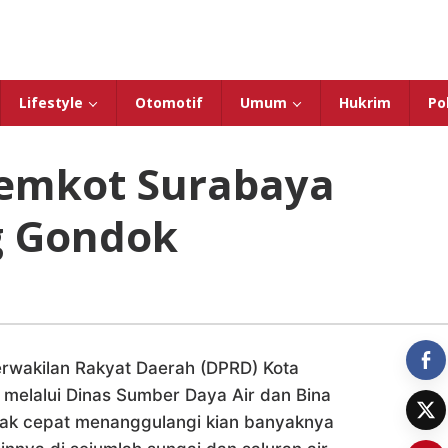
Lifestyle
Otomotif
Umum
Hukrim
Pol
emkot Surabaya
g Gondok
wakilan Rakyat Daerah (DPRD) Kota
elalui Dinas Sumber Daya Air dan Bina
ak cepat menanggulangi kian banyaknya