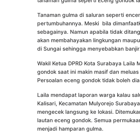
tanaman gulma seperti Eceng gondok lai
Tanaman gulma di saluran seperti ence
pertumbuhannya. Meski bila dimanfaatka
sebagainya. Namun apabila tidak dita
akan membahayakan lingkungan maupun 
di Sungai sehingga menyebabkan banjir
Wakil Ketua DPRD Kota Surabaya Laila
gondok saat ini makin masif dan meluas
Persoalan eceng gondok tidak boleh dia
Laila mendapat laporan warga kalau salu
Kalisari, Kecamatan Mulyorejo Surabay
mengecek langsung ke lokasi. Ditemuka
lautan eceng gondok. Semua permukaan
menjadi hamparan gulma.