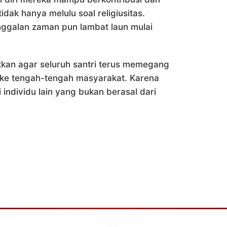
idak hanya melulu soal religiusitas.
inggalan zaman pun lambat laun mulai
atkan agar seluruh santri terus memegang
ng ke tengah-tengah masyarakat. Karena
ki individu lain yang bukan berasal dari