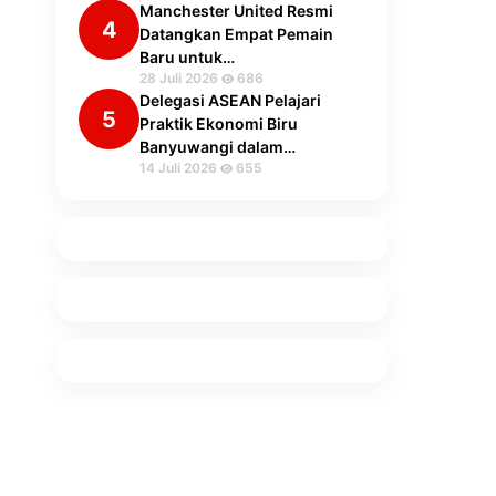
Manchester United Resmi
4
Datangkan Empat Pemain
Baru untuk…
28 Juli 2026
686
Delegasi ASEAN Pelajari
5
Praktik Ekonomi Biru
Banyuwangi dalam…
14 Juli 2026
655