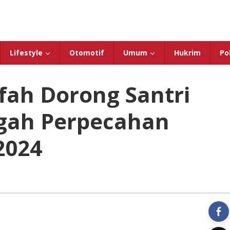
Lifestyle
Otomotif
Umum
Hukrim
Pol
fah Dorong Santri
egah Perpecahan
2024