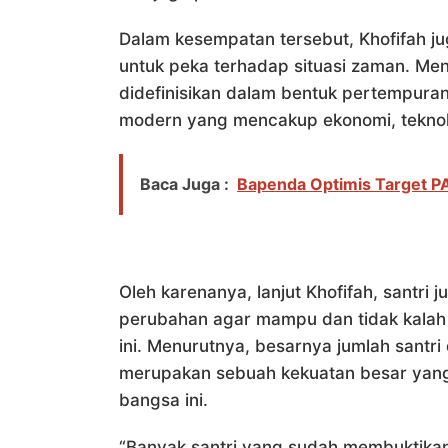
Dalam kesempatan tersebut, Khofifah j
untuk peka terhadap situasi zaman. Menu
didefinisikan dalam bentuk pertempuran
modern yang mencakup ekonomi, teknol
Baca Juga :
Bapenda Optimis Target P
Oleh karenanya, lanjut Khofifah, santri
perubahan agar mampu dan tidak kalah d
ini. Menurutnya, besarnya jumlah santri
merupakan sebuah kekuatan besar yan
bangsa ini.
“Banyak santri yang sudah membuktikan