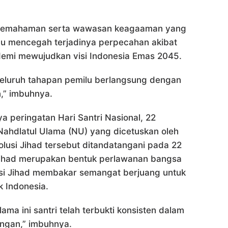
an pemahaman serta wawasan keagaaman yang
mpu mencegah terjadinya perpecahan akibat
emi mewujudkan visi Indonesia Emas 2045.
 seluruh tahapan pemilu berlangsung dengan
n,” imbuhnya.
 peringatan Hari Santri Nasional, 22
 Nahdlatul Ulama (NU) yang dicetuskan oleh
lusi Jihad tersebut ditandatangani pada 22
i jihad merupakan bentuk perlawanan bangsa
usi Jihad membakar semangat berjuang untuk
 Indonesia.
lama ini santri telah terbukti konsisten dalam
ngan,” imbuhnya.