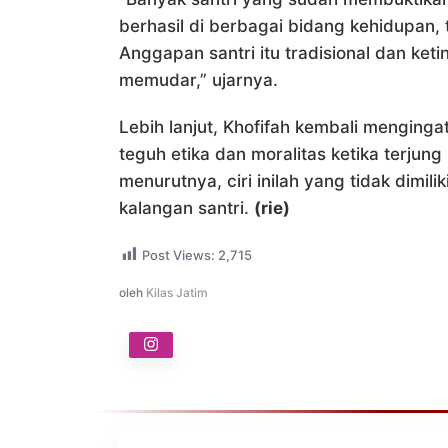
berhasil di berbagai bidang kehidupan, t
Anggapan santri itu tradisional dan ket
memudar,” ujarnya.
Lebih lanjut, Khofifah kembali menging
teguh etika dan moralitas ketika terju
menurutnya, ciri inilah yang tidak dimili
kalangan santri.
(rie)
Post Views:
2,715
oleh
Kilas Jatim