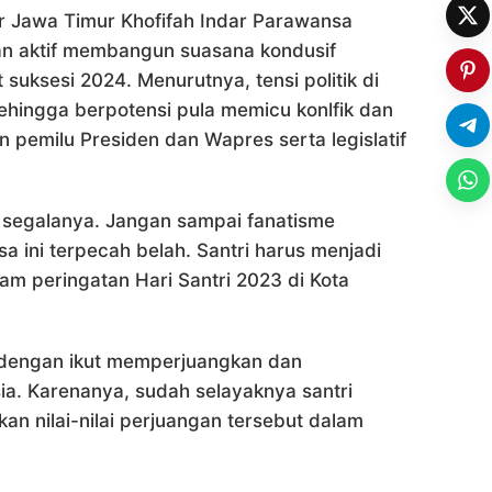
 Jawa Timur Khofifah Indar Parawansa
an aktif membangun suasana kondusif
uksesi 2024. Menurutnya, tensi politik di
ehingga berpotensi pula memicu konlfik dan
an pemilu Presiden dan Wapres serta legislatif
 segalanya. Jangan sampai fanatisme
 ini terpecah belah. Santri harus menjadi
am peringatan Hari Santri 2023 di Kota
r dengan ikut memperjuangkan dan
. Karenanya, sudah selayaknya santri
kan nilai-nilai perjuangan tersebut dalam