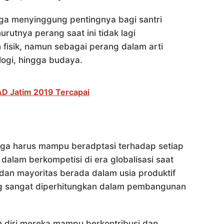
uga menyinggung pentingnya bagi santri
rutnya perang saat ini tidak lagi
 fisik, namun sebagai perang dalam arti
ogi, hingga budaya.
AD Jatim 2019 Tercapai
 juga harus mampu beradptasi terhadap setiap
alam berkompetisi di era globalisasi saat
 dan mayoritas berada dalam usia produktif
g sangat diperhitungkan dalam pembangunan
 diri mereka mampu berkontribusi dan