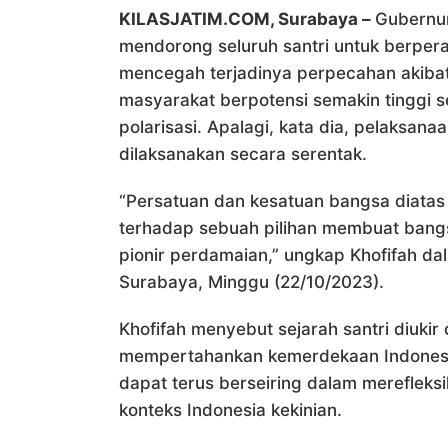
KILASJATIM.COM, Surabaya –
Gubernur
mendorong seluruh santri untuk berper
mencegah terjadinya perpecahan akibat s
masyarakat berpotensi semakin tinggi s
polarisasi. Apalagi, kata dia, pelaksana
dilaksanakan secara serentak.
“Persatuan dan kesatuan bangsa diatas
terhadap sebuah pilihan membuat bangsa
pionir perdamaian,” ungkap Khofifah dal
Surabaya, Minggu (22/10/2023).
Khofifah menyebut sejarah santri diuki
mempertahankan kemerdekaan Indonesia
dapat terus berseiring dalam merefleksi
konteks Indonesia kekinian.