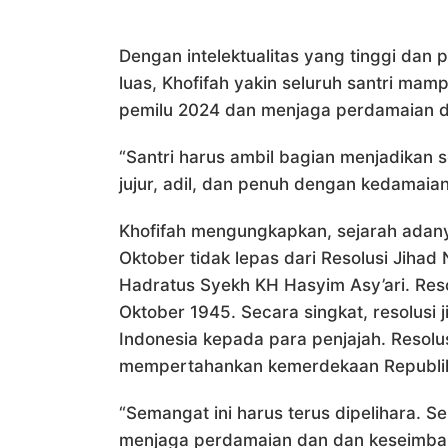
Dengan intelektualitas yang tinggi d
luas, Khofifah yakin seluruh santri ma
pemilu 2024 dan menjaga perdamaian d
“Santri harus ambil bagian menjadikan
jujur, adil, dan penuh dengan kedamaia
Khofifah mengungkapkan, sejarah adanya
Oktober tidak lepas dari Resolusi Jihad
Hadratus Syekh KH Hasyim Asy’ari. Reso
Oktober 1945. Secara singkat, resolus
Indonesia kepada para penjajah. Resol
mempertahankan kemerdekaan Republik
“Semangat ini harus terus dipelihara. Se
menjaga perdamaian dan dan keseimba