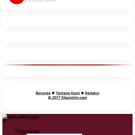
8 Juli 2026
649
Beranda
●
Tentang Kami
●
Redaksi
© 2017 Kilasjatim.com
Pencarian