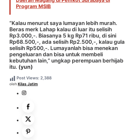
Daerah Magang di Pemkot Surabaya di
Program MSIB
“Kalau menurut saya lumayan lebih murah.
Beras merk Lahap kalau di luar itu selisih
Rp3.000,-. Biasanya 5 kg Rp71 ribu, di sini
Rp68.500,-, ada selisih Rp2.500,-, kalau gula
selisih Rp500,-. Lumayanlah bisa menekan
pengeluaran dan bisa untuk membeli
kebutuhan lain,” ungkap perempuan berhijab
itu.
(yun)
Post Views:
2,388
oleh
Kilas Jatim