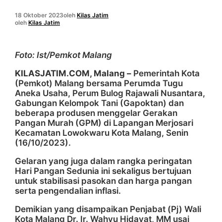
18 Oktober 2023
oleh
Kilas Jatim
oleh
Kilas Jatim
Foto: Ist/Pemkot Malang
KILASJATIM.COM, Malang –
Pemerintah Kota
(Pemkot) Malang bersama Perumda Tugu
Aneka Usaha, Perum Bulog Rajawali Nusantara,
Gabungan Kelompok Tani (Gapoktan) dan
beberapa produsen menggelar Gerakan
Pangan Murah (GPM) di Lapangan Merjosari
Kecamatan Lowokwaru Kota Malang, Senin
(16/10/2023).
Gelaran yang juga dalam rangka peringatan
Hari Pangan Sedunia ini sekaligus bertujuan
untuk stabilisasi pasokan dan harga pangan
serta pengendalian inflasi.
Demikian yang disampaikan Penjabat (Pj) Wali
Kota Malang Dr. Ir. Wahyu Hidayat, MM usai