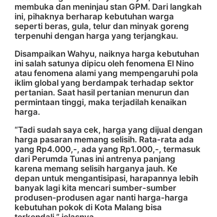
membuka dan meninjau stan GPM. Dari langkah
ini, pihaknya berharap kebutuhan warga
seperti beras, gula, telur dan minyak goreng
terpenuhi dengan harga yang terjangkau.
Disampaikan Wahyu, naiknya harga kebutuhan
ini salah satunya dipicu oleh fenomena El Nino
atau fenomena alami yang mempengaruhi pola
iklim global yang berdampak terhadap sektor
pertanian. Saat hasil pertanian menurun dan
permintaan tinggi, maka terjadilah kenaikan
harga.
“Tadi sudah saya cek, harga yang dijual dengan
harga pasaran memang selisih. Rata-rata ada
yang Rp4.000,-, ada yang Rp1.000,-, termasuk
dari Perumda Tunas ini antrenya panjang
karena memang selisih harganya jauh. Ke
depan untuk mengantisipasi, harapannya lebih
banyak lagi kita mencari sumber-sumber
produsen-produsen agar nanti harga-harga
kebutuhan pokok di Kota Malang bisa