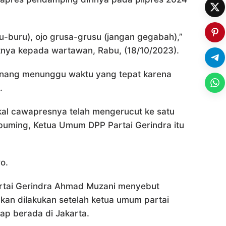
u-buru), ojo grusa-grusu (jangan gegabah),”
nya kepada wartawan, Rabu, (18/10/2023).
enang menunggu waktu yang tepat karena
.
kal cawapresnya telah mengerucut ke satu
abuming, Ketua Umum DPP Partai Gerindra itu
o.
Partai Gerindra Ahmad Muzani menyebut
kan dilakukan setelah ketua umum partai
gkap berada di Jakarta.