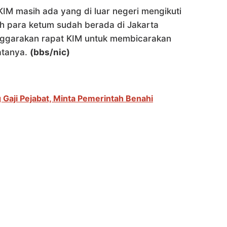
KIM masih ada yang di luar negeri mengikuti
lah para ketum sudah berada di Jakarta
nggarakan rapat KIM untuk membicarakan
atanya.
(bbs/nic)
 Gaji Pejabat, Minta Pemerintah Benahi