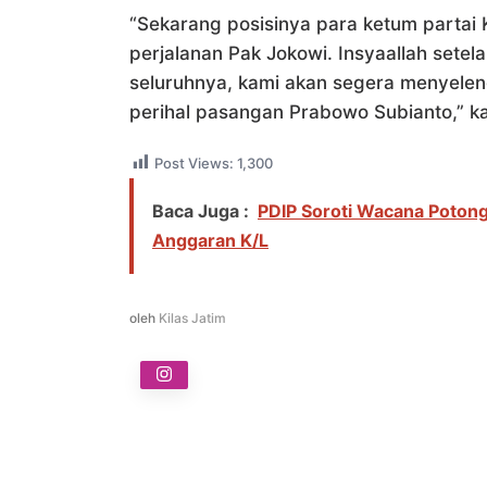
“Sekarang posisinya para ketum partai 
perjalanan Pak Jokowi. Insyaallah sete
seluruhnya, kami akan segera menyele
perihal pasangan Prabowo Subianto,” k
Post Views:
1,300
Baca Juga :
PDIP Soroti Wacana Potong
Anggaran K/L
oleh
Kilas Jatim