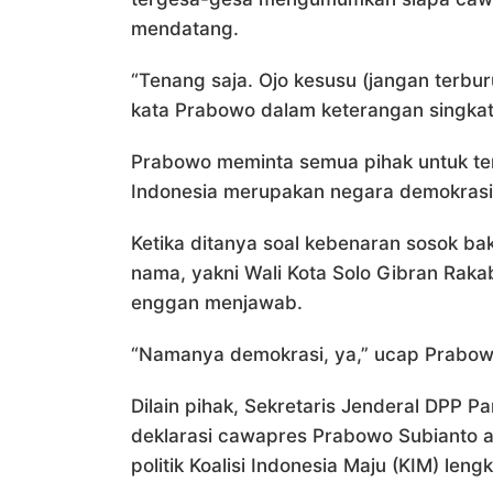
mendatang.
“Tenang saja. Ojo kesusu (jangan terbur
kata Prabowo dalam keterangan singkat
Prabowo meminta semua pihak untuk t
Indonesia merupakan negara demokrasi
Ketika ditanya soal kebenaran sosok ba
nama, yakni Wali Kota Solo Gibran Rak
enggan menjawab.
“Namanya demokrasi, ya,” ucap Prabow
Dilain pihak, Sekretaris Jenderal DPP 
deklarasi cawapres Prabowo Subianto a
politik Koalisi Indonesia Maju (KIM) len