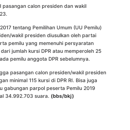
 pasangan calon presiden dan wakil
23.
017 tentang Pemilihan Umum (UU Pemilu)
en/wakil presiden diusulkan oleh partai
eserta pemilu yang memenuhi persyaratan
n dari jumlah kursi DPR atau memperoleh 25
 pada pemilu anggota DPR sebelumnya.
ingga pasangan calon presiden/wakil presiden
an minimal 115 kursi di DPR RI. Bisa juga
au gabungan parpol peserta Pemilu 2019
mal 34.992.703 suara.
(bbs/bkj)