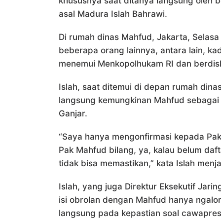
khususnya saat ditanya langsung oleh 
asal Madura Islah Bahrawi.
Di rumah dinas Mahfud, Jakarta, Selasa
beberapa orang lainnya, antara lain, 
menemui Menkopolhukam RI dan berdisku
Islah, saat ditemui di depan rumah di
langsung kemungkinan Mahfud sebagai b
Ganjar.
“Saya hanya mengonfirmasi kepada Pak M
Pak Mahfud bilang, ya, kalau belum daf
tidak bisa memastikan,” kata Islah me
Islah, yang juga Direktur Eksekutif Jar
isi obrolan dengan Mahfud hanya ngalo
langsung pada kepastian soal cawapres