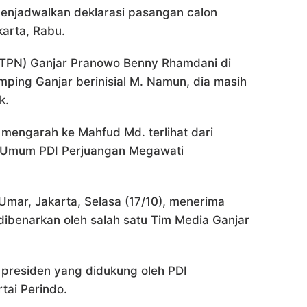
menjadwalkan deklarasi pasangan calon
karta, Rabu.
(TPN) Ganjar Pranowo Benny Rhamdani di
ping Ganjar berinisial M. Namun, dia masih
k.
u mengarah ke Mahfud Md. terlihat dari
a Umum PDI Perjuangan Megawati
mar, Jakarta, Selasa (17/10), menerima
ibenarkan oleh salah satu Tim Media Ganjar
presiden yang didukung oleh PDI
tai Perindo.