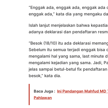
“Enggak ada, enggak ada, enggak ada 
enggak ada,” kata dia yang mengaku d
Islah lanjut menjelaskan bahwa kepastia
adanya deklarasi dan pendaftaran resm
“Besok (18/10) itu ada deklarasi meman
Sebelum itu semua terjadi enggak bisa 
mengalami hal yang sama, last minute dia
mengalami kejadian yang sama. Jadi, P
jelas sampai betul-betul fix pendaftaran
besok,” kata dia.
Baca Juga :
Ini Pandangan Mahfud MD 
Pahlawan