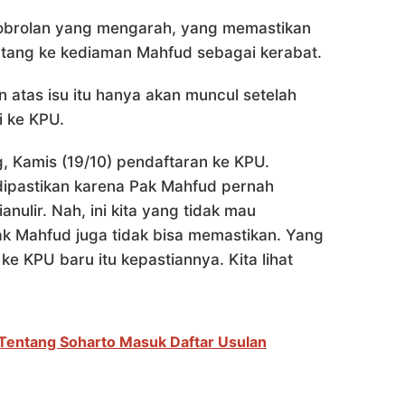
obrolan yang mengarah, yang memastikan
atang ke kediaman Mahfud sebagai kerabat.
n atas isu itu hanya akan muncul setelah
i ke KPU.
g, Kamis (19/10) pendaftaran ke KPU.
dipastikan karena Pak Mahfud pernah
nulir. Nah, ini kita yang tidak mau
ak Mahfud juga tidak bisa memastikan. Yang
 ke KPU baru itu kepastiannya. Kita lihat
Tentang Soharto Masuk Daftar Usulan