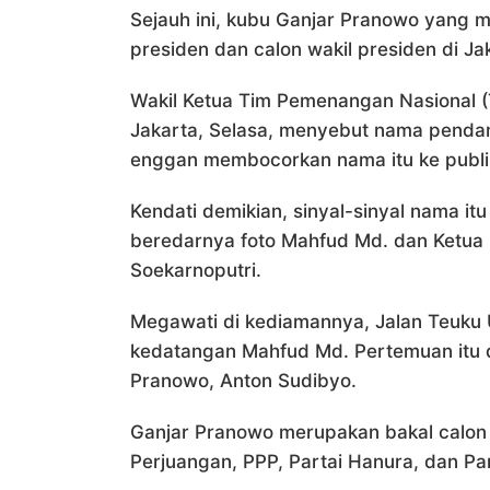
Sejauh ini, kubu Ganjar Pranowo yang 
presiden dan calon wakil presiden di Ja
Wakil Ketua Tim Pemenangan Nasional 
Jakarta, Selasa, menyebut nama pendam
enggan membocorkan nama itu ke publi
Kendati demikian, sinyal-sinyal nama it
beredarnya foto Mahfud Md. dan Ketu
Soekarnoputri.
Megawati di kediamannya, Jalan Teuku U
kedatangan Mahfud Md. Pertemuan itu d
Pranowo, Anton Sudibyo.
Ganjar Pranowo merupakan bakal calon 
Perjuangan, PPP, Partai Hanura, dan Par