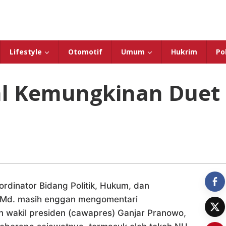
Lifestyle
Otomotif
Umum
Hukrim
Pol
al Kemungkinan Duet
ordinator Bidang Politik, Hukum, dan
 Md. masih enggan mengomentari
n wakil presiden (cawapres) Ganjar Pranowo,