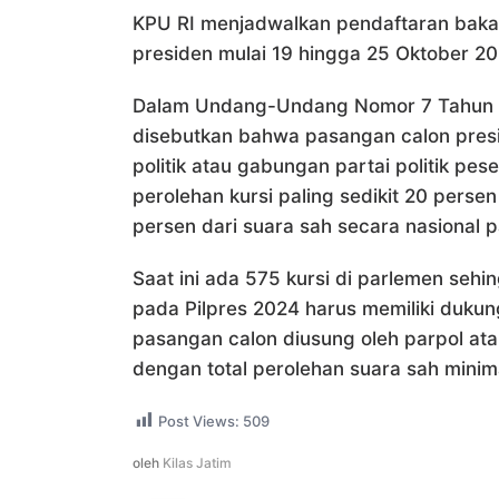
KPU RI menjadwalkan pendaftaran bakal
presiden mulai 19 hingga 25 Oktober 20
Dalam Undang-Undang Nomor 7 Tahun 2
disebutkan bahwa pasangan calon presid
politik atau gabungan partai politik p
perolehan kursi paling sedikit 20 perse
persen dari suara sah secara nasional
Saat ini ada 575 kursi di parlemen seh
pada Pilpres 2024 harus memiliki dukung
pasangan calon diusung oleh parpol at
dengan total perolehan suara sah mini
Post Views:
509
oleh
Kilas Jatim