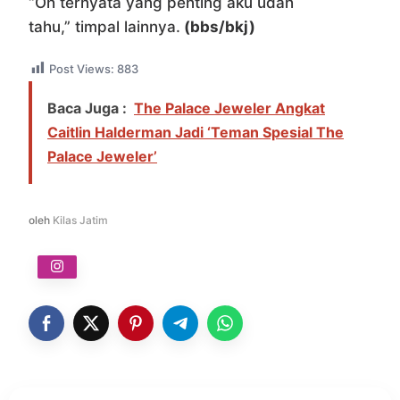
“Oh ternyata yang penting aku udah
tahu,” timpal lainnya.
(bbs/bkj)
Post Views:
883
Baca Juga :
The Palace Jeweler Angkat
Caitlin Halderman Jadi ‘Teman Spesial The
Palace Jeweler’
oleh
Kilas Jatim