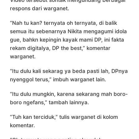
Video tersebut sontak mengundang berbagai
respons dari warganet.
“Nah tu kan? ternyata oh ternyata, di balik
semua itu sebenarnya Nikita mengagumi idola
gue, bahkn kepingin kayak mami DP, ini fakta
rekam digitalya, DP the best,” komentar
warganet.
“Itu dulu kali sekarag ya beda pasti lah, DPnya
nyenggol terus,” imbuh warganet lain.
“Itu dulu mungkin, karena sekarang mah boro-
boro ngefans,” tambah lainnya.
“Tuh kan terciduk,” tulis warganet di kolom
komentar.