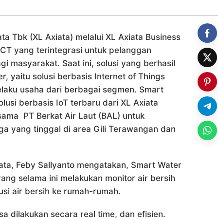
ta Tbk (XL Axiata) melalui XL Axiata Business
CT yang terintegrasi untuk pelanggan
i masyarakat. Saat ini, solusi yang berhasil
 yaitu solusi berbasis Internet of Things
laku usaha dari berbagai segmen. Smart
lusi berbasis IoT terbaru dari XL Axiata
sama PT Berkat Air Laut (BAL) untuk
rga yang tinggal di area Gili Terawangan dan
xiata, Feby Sallyanto mengatakan, Smart Water
g selama ini melakukan monitor air bersih
si air bersih ke rumah-rumah.
a dilakukan secara real time, dan efisien.