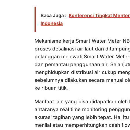
Baca Juga :
Konferensi Tingkat Ment
Indonesia
Mekanisme kerja Smart Water Meter NB-I
proses desalinasi air laut dan ditampun
pelanggan melewati Smart Water Meter
dan pemantau penggunaan air. Selanju
menghidupkan distribusi air cukup men
sebelumnya dilakukan secara manual ole
ke ribuan titik.
Manfaat lain yang bisa didapatkan oleh 
antaranya real time monitoring pengguna
akurasi tagihan yang lebih tepat. Hal 
menilai atau memperhitungkan cash flo