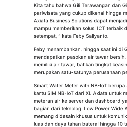
Kita tahu bahwa Gili Terawangan dan G
pariwisata yang cukup dikenal hingga m
Axiata Business Solutions dapat menjadi
mampu memberikan solusi ICT terbaik d
setempat, ” kata Feby Sallyanto.
Feby menambahkan, hingga saat ini di G
mendapatkan pasokan air tawar bersih. 
memiliki air tawar, bahkan tingkat keas
merupakan satu-satunya perusahaan pem
Smart Water Meter with NB-IoT berupa a
kartu SIM NB-IoT dari XL Axiata untuk 
meteran air ke server dan dashboard y
bagian dari teknologi Low Power Wide 
memang didesain khusus untuk komunika
luas dan daya tahan baterai hingga 10 t