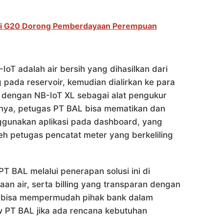
eri G20 Dorong Pemberdayaan Perempuan
oT adalah air bersih yang dihasilkan dari
g pada reservoir, kemudian dialirkan ke para
 dengan NB-IoT XL sebagai alat pengukur
tnya, petugas PT BAL bisa mematikan dan
ggunakan aplikasi pada dashboard, yang
h petugas pencatat meter yang berkeliling
PT BAL melalui penerapan solusi ini di
an air, serta billing yang transparan dengan
itu bisa mempermudah pihak bank dalam
w PT BAL jika ada rencana kebutuhan