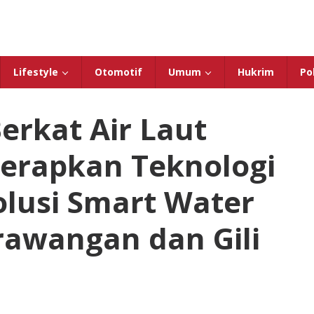
Lifestyle
Otomotif
Umum
Hukrim
Pol
Berkat Air Laut
Terapkan Teknologi
olusi Smart Water
erawangan dan Gili