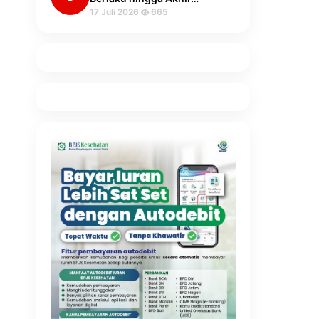
17 Juli 2026
665