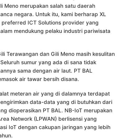
ili Meno merupakan salah satu daerah
anca negara. Untuk itu, kami berharap XL
 preferred ICT Solutions provider yang
alam mendukung pelaku industri pariwisata
ili Terawangan dan Gili Meno masih kesulitan
Seluruh sumur yang ada di sana tidak
inannya sama dengan air laut. PT BAL
asok air tawar bersih disana.
lat meteran air yang di dalamnya terdapat
mengirimkan data-data yang di butuhkan dari
ang dioperasikan PT BAL. NB-IoT merupakan
Area Network (LPWAN) berlisensi yang
si IoT dengan cakupan jaringan yang lebih
ahun.