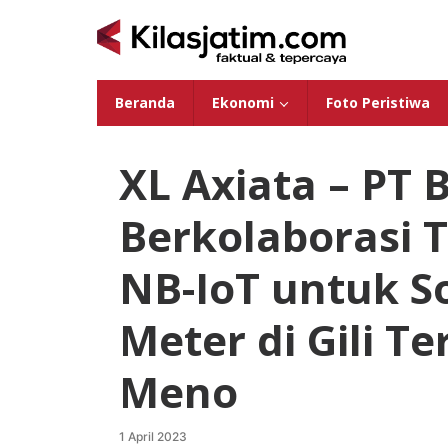
Lewati
ke
konten
Beranda
Ekonomi
Foto Peristiwa
XL Axiata – PT 
Berkolaborasi 
NB-IoT untuk S
Meter di Gili T
Meno
1 April 2023
oleh