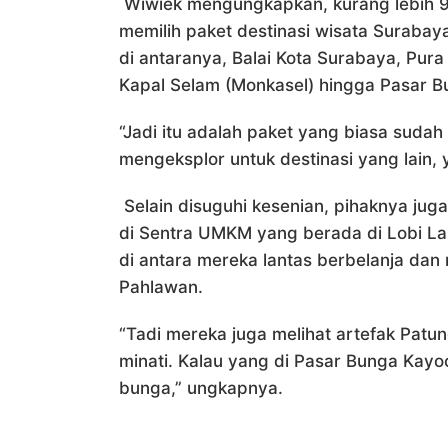
Wiwiek mengungkapkan, kurang lebih 
memilih paket destinasi wisata Surabay
di antaranya, Balai Kota Surabaya, Pur
Kapal Selam (Monkasel) hingga Pasar 
“Jadi itu adalah paket yang biasa sudah k
mengeksplor untuk destinasi yang lain, y
Selain disuguhi kesenian, pihaknya jug
di Sentra UMKM yang berada di Lobi Lan
di antara mereka lantas berbelanja da
Pahlawan.
“Tadi mereka juga melihat artefak Patu
minati. Kalau yang di Pasar Bunga Kay
bunga,” ungkapnya.