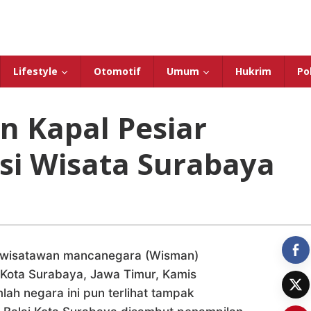
Lifestyle
Otomotif
Umum
Hukrim
Pol
 Kapal Pesiar
asi Wisata Surabaya
 wisatawan mancanegara (Wisman)
i Kota Surabaya, Jawa Timur, Kamis
lah negara ini pun terlihat tampak