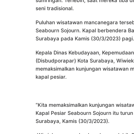
sumringah. Terlebih, saat mereka tiba 
seni tradisional.
Puluhan wisatawan mancanegara terseb
Seabourn Sojourn. Kapal berbendera Ba
Surabaya pada Kamis (30/3/2023) pagi
Kepala Dinas Kebudayaan, Kepemudaan,
(Disbudporapar) Kota Surabaya, Wiwiek
memaksimalkan kunjungan wisatawan ma
kapal pesiar.
“Kita memaksimalkan kunjungan wisatawa
Kapal Pesiar Seabourn Sojourn itu turun
Surabaya, Kamis (30/3/2023).