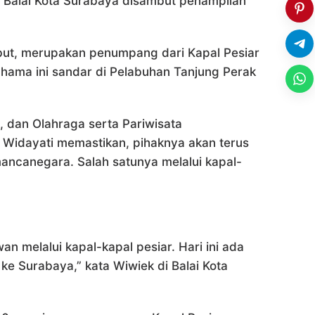
di Balai Kota Surabaya disambut penampilan
ut, merupakan penumpang dari Kapal Pesiar
hama ini sandar di Pelabuhan Tanjung Perak
.
 dan Olahraga serta Pariwisata
 Widayati memastikan, pihaknya akan terus
ncanegara. Salah satunya melalui kapal-
n melalui kapal-kapal pesiar. Hari ini ada
 ke Surabaya,” kata Wiwiek di Balai Kota