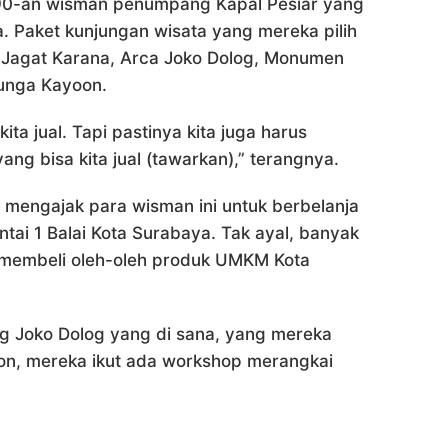
90-an wisman penumpang Kapal Pesiar yang
a. Paket kunjungan wisata yang mereka pilih
a Jagat Karana, Arca Joko Dolog, Monumen
Bunga Kayoon.
ita jual. Tapi pastinya kita juga harus
ang bisa kita jual (tawarkan),” terangnya.
a mengajak para wisman ini untuk berbelanja
tai 1 Balai Kota Surabaya. Tak ayal, banyak
n membeli oleh-oleh produk UMKM Kota
ng Joko Dolog yang di sana, yang mereka
oon, mereka ikut ada workshop merangkai