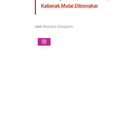
Kalianak Mulai Dibongkar
oleh
Redaksi Kilasjatim