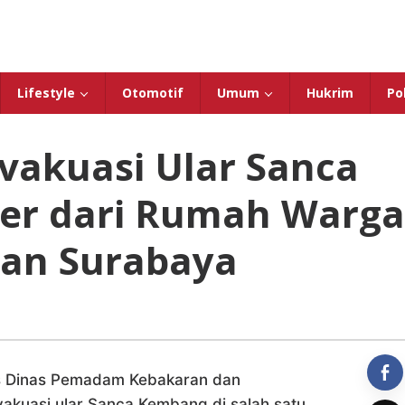
Lifestyle
Otomotif
Umum
Hukrim
Pol
vakuasi Ular Sanca
er dari Rumah Warga
an Surabaya
 Dinas Pemadam Kebakaran dan
kuasi ular Sanca Kembang di salah satu