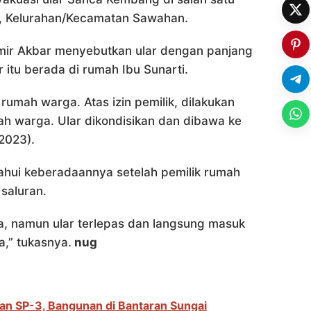
, Kelurahan/Kecamatan Sawahan.
ir Akbar menyebutkan ular dengan panjang
 itu berada di rumah Ibu Sunarti.
 rumah warga. Atas izin pemilik, dilakukan
h warga. Ular dikondisikan dan dibawa ke
2023).
ahui keberadaannya setelah pemilik rumah
 saluran.
, namun ular terlepas dan langsung masuk
,” tukasnya.
nug
kan SP-3, Bangunan di Bantaran Sungai