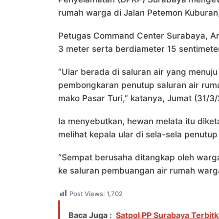
rumah warga di Jalan Petemon Kuburan
Petugas Command Center Surabaya, Am
3 meter serta berdiameter 15 sentimeter
“Ular berada di saluran air yang menuju
pembongkaran penutup saluran air ruma
mako Pasar Turi,” katanya, Jumat (31/3/
Ia menyebutkan, hewan melata itu diket
melihat kepala ular di sela-sela penutup
“Sempat berusaha ditangkap oleh warga
ke saluran pembuangan air rumah warga
Post Views:
1,702
Baca Juga :
Satpol PP Surabaya Terbit