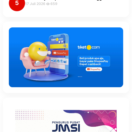
5
17 Juli 2026
659