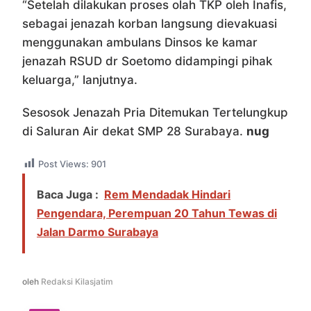
“Setelah dilakukan proses olah TKP oleh Inafis,
sebagai jenazah korban langsung dievakuasi
menggunakan ambulans Dinsos ke kamar
jenazah RSUD dr Soetomo didampingi pihak
keluarga,” lanjutnya.
Sesosok Jenazah Pria Ditemukan Tertelungkup
di Saluran Air dekat SMP 28 Surabaya.
nug
Post Views:
901
Baca Juga :
Rem Mendadak Hindari
Pengendara, Perempuan 20 Tahun Tewas di
Jalan Darmo Surabaya
oleh
Redaksi Kilasjatim