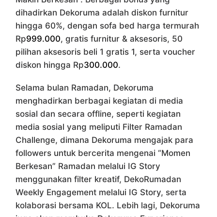
dihadirkan Dekoruma adalah diskon furnitur
hingga 60%, dengan sofa bed harga termurah
Rp
999.000
, gratis furnitur & aksesoris, 50
pilihan aksesoris beli 1 gratis 1, serta voucher
diskon hingga Rp
300.000
.
Selama bulan Ramadan, Dekoruma
menghadirkan berbagai kegiatan di media
sosial dan secara offline, seperti kegiatan
media sosial yang meliputi Filter Ramadan
Challenge, dimana Dekoruma mengajak para
followers untuk bercerita mengenai “Momen
Berkesan” Ramadan melalui IG Story
menggunakan filter kreatif, DekoRumadan
Weekly Engagement melalui IG Story, serta
kolaborasi bersama KOL. Lebih lagi, Dekoruma