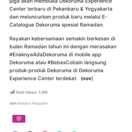
juga akan membuka Dekoruma Experience
Center terbaru di Pekanbaru & Yogyakarta
dan meluncurkan produk baru melalui E-
Catalogue Dekoruma spesial Ramadan.
Rayakan kebersamaan semakin berkesan di
bulan Ramadan tahun ini dengan merasakan
#EnaknyaAdaDekoruma di mobile app
Dekoruma atau #BebasCobain langsung
produk-produk Dekoruma di Dekoruma
Experience Center terdekat. (
nov
)
Post Views:
1,169
oleh
Redaksi Kilasjatim