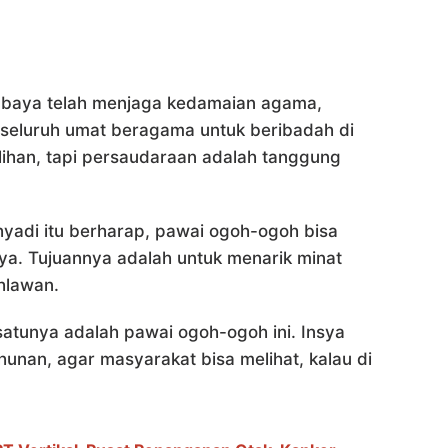
rabaya telah menjaga kedamaian agama,
eluruh umat beragama untuk beribadah di
ilihan, tapi persaudaraan adalah tanggung
hyadi itu berharap, pawai ogoh-ogoh bisa
ya. Tujuannya adalah untuk menarik minat
hlawan.
satunya adalah pawai ogoh-ogoh ini. Insya
unan, agar masyarakat bisa melihat, kalau di