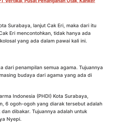
PT Vertikal, Pusat Penanganan Otak, Kanker
a Surabaya, lanjut Cak Eri, maka dari itu
 Cak Eri mencontohkan, tidak hanya ada
kolosal yang ada dalam pawai kali ini.
ga dari penampilan semua agama. Tujuannya
g-masing budaya dari agama yang ada di
harma Indonesia (PHDI) Kota Surabaya,
n, 6 ogoh-ogoh yang diarak tersebut adalah
k dan dibakar. Tujuannya adalah untuk
ya Nyepi.