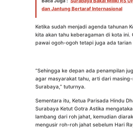
Baca Juga :
Surabaya Bakal Miliki RS U
dan Jantung Bertaraf Internasional
Ketika sudah menjadi agenda tahunan Kot
kita akan tahu keberagaman di kota ini.
pawai ogoh-ogoh tetapi juga ada tarian 
“Sehingga ke depan ada penampilan ju
agar masyarakat tahu, arti dari masin
Surabaya,” tuturnya.
Sementara itu, Ketua Parisada Hindu D
Surabaya Ketut Gotra Astika mengataka
lambang dari roh jahat, kemudian diara
mengusir roh-roh jahat sebelum Hari Ra