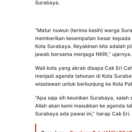
Surabaya.
“Matur nuwun (terima kasih) warga Su
memberikan kesempatan besar kepada s
Kota Surabaya. Keyakinan kita adalah p
jawab bersama menjaga NKRI,” ujarnya.
Wali kota yang akrab disapa Cak Eri Ca
menjadi agenda tahunan di Kota Suraba
wisatawan untuk berkunjung ke Kota Pa
“Apa saja sih keunikan Surabaya, salah 
Allah akan kami masukkan ke agenda tah
Surabaya ada pawai ini,” harap Cak Eri.