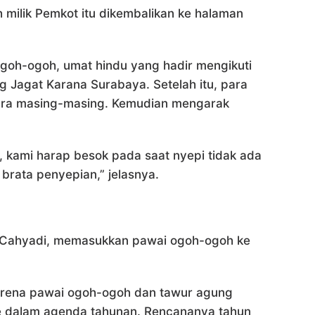
h milik Pemkot itu dikembalikan ke halaman
goh-ogoh, umat hindu yang hadir mengikuti
g Jagat Karana Surabaya. Setelah itu, para
pura masing-masing. Kemudian mengarak
i, kami harap besok pada saat nyepi tidak ada
brata penyepian,” jelasnya.
 Cahyadi, memasukkan pawai ogoh-ogoh ke
karena pawai ogoh-ogoh dan tawur agung
e dalam agenda tahunan. Rencananya tahun