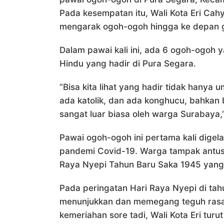
Pada kesempatan itu, Wali Kota Eri Cah
mengarak ogoh-ogoh hingga ke depan 
Dalam pawai kali ini, ada 6 ogoh-ogoh y
Hindu yang hadir di Pura Segara.
“Bisa kita lihat yang hadir tidak hanya 
ada katolik, dan ada konghucu, bahkan 
sangat luar biasa oleh warga Surabaya,” 
Pawai ogoh-ogoh ini pertama kali digela
pandemi Covid-19. Warga tampak antus
Raya Nyepi Tahun Baru Saka 1945 yang 
Pada peringatan Hari Raya Nyepi di tahu
menunjukkan dan memegang teguh rasa 
kemeriahan sore tadi, Wali Kota Eri tu