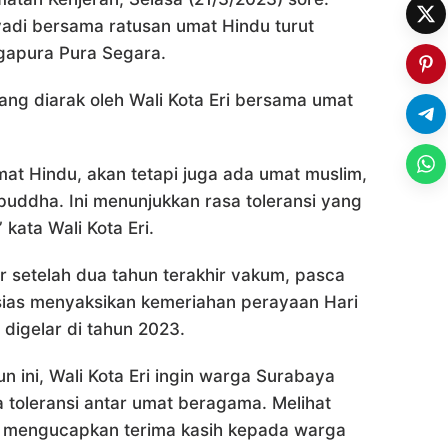
yadi bersama ratusan umat Hindu turut
gapura Pura Segara.
ang diarak oleh Wali Kota Eri bersama umat
umat Hindu, akan tetapi juga ada umat muslim,
buddha. Ini menunjukkan rasa toleransi yang
kata Wali Kota Eri.
r setelah dua tahun terakhir vakum, pasca
ias menyaksikan kemeriahan perayaan Hari
digelar di tahun 2023.
n ini, Wali Kota Eri ingin warga Surabaya
toleransi antar umat beragama. Melihat
rut mengucapkan terima kasih kepada warga