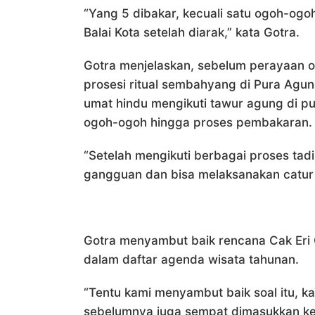
“Yang 5 dibakar, kecuali satu ogoh-ogo
Balai Kota setelah diarak,” kata Gotra.
Gotra menjelaskan, sebelum perayaan o
prosesi ritual sembahyang di Pura Agun
umat hindu mengikuti tawur agung di 
ogoh-ogoh hingga proses pembakaran.
“Setelah mengikuti berbagai proses tad
gangguan dan bisa melaksanakan catur 
Gotra menyambut baik rencana Cak Eri
dalam daftar agenda wisata tahunan.
“Tentu kami menyambut baik soal itu, 
sebelumnya juga sempat dimasukkan k