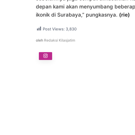
depan kami akan menyumbang beberapa
ikonik di Surabaya,” pungkasnya.
(rie)
Post Views:
3,830
oleh
Redaksi Kilasjatim