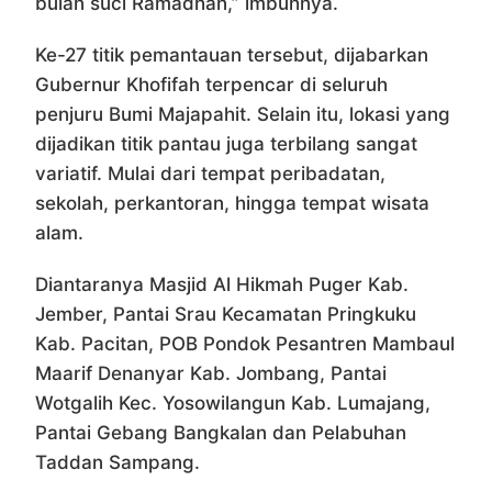
bulan suci Ramadhan,” imbuhnya.
Ke-27 titik pemantauan tersebut, dijabarkan
Gubernur Khofifah terpencar di seluruh
penjuru Bumi Majapahit. Selain itu, lokasi yang
dijadikan titik pantau juga terbilang sangat
variatif. Mulai dari tempat peribadatan,
sekolah, perkantoran, hingga tempat wisata
alam.
Diantaranya Masjid Al Hikmah Puger Kab.
Jember, Pantai Srau Kecamatan Pringkuku
Kab. Pacitan, POB Pondok Pesantren Mambaul
Maarif Denanyar Kab. Jombang, Pantai
Wotgalih Kec. Yosowilangun Kab. Lumajang,
Pantai Gebang Bangkalan dan Pelabuhan
Taddan Sampang.