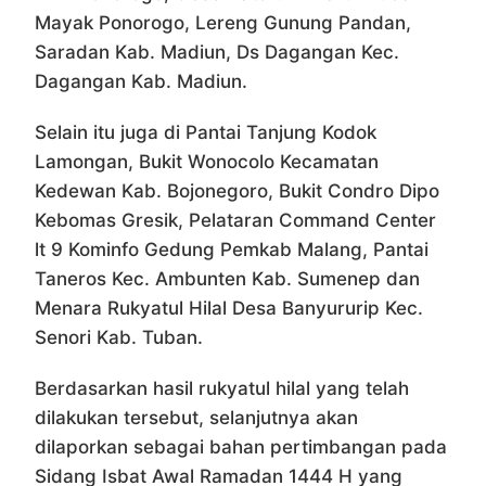
Mayak Ponorogo, Lereng Gunung Pandan,
Saradan Kab. Madiun, Ds Dagangan Kec.
Dagangan Kab. Madiun.
Selain itu juga di Pantai Tanjung Kodok
Lamongan, Bukit Wonocolo Kecamatan
Kedewan Kab. Bojonegoro, Bukit Condro Dipo
Kebomas Gresik, Pelataran Command Center
lt 9 Kominfo Gedung Pemkab Malang, Pantai
Taneros Kec. Ambunten Kab. Sumenep dan
Menara Rukyatul Hilal Desa Banyururip Kec.
Senori Kab. Tuban.
Berdasarkan hasil rukyatul hilal yang telah
dilakukan tersebut, selanjutnya akan
dilaporkan sebagai bahan pertimbangan pada
Sidang Isbat Awal Ramadan 1444 H yang