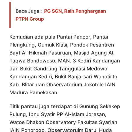
Baca Juga :
PG SGN, Raih Penghargaan
PTPN Group
Kemudian ada pula Pantai Pancor, Pantai
Plengkung, Gumuk Klasi, Pondok Pesantren
Bayt Al-Hikmah Pasuruan, Masjid Agung At-
Taqwa Bondowoso, MAN. 3 Kediri Kandangan
dan Bukit Gandrung Tanggulasi Medowo
Kandangan Kediri, Bukit Banjarsari Wonotirto
Kab. Blitar dan Observatorium Jokotole IAIN
Madura Pamekasan.
Titik pantau juga terdapat di Gunung Sekekep
Pulung, Ibnu Syatir PP Al-Islam Joresan,
Watoe Dhakon Observatory Fakultas Syariah
IAIN Ponorogo, Observatoruim Darul Huda