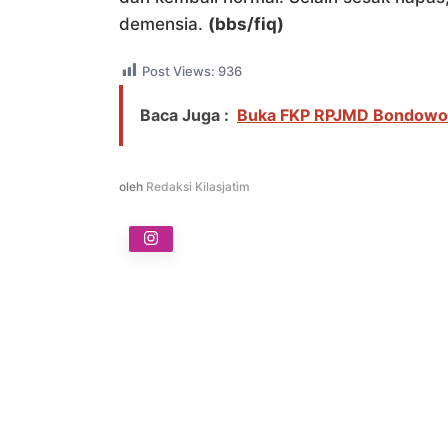
demensia.
(bbs/fiq)
Post Views:
936
Baca Juga :
Buka FKP RPJMD Bondowos
oleh
Redaksi Kilasjatim