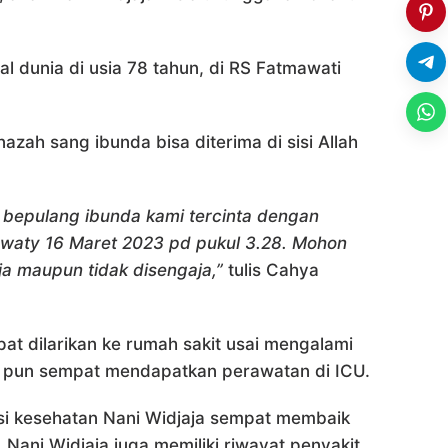
l dunia di usia 78 tahun, di RS Fatmawati
zah sang ibunda bisa diterima di sisi Allah
epulang ibunda kami tercinta dengan
mawaty 16 Maret 2023 pd pukul 3.28. Mohon
a maupun tidak disengaja,”
tulis Cahya
at dilarikan ke rumah sakit usai mengalami
Ia pun sempat mendapatkan perawatan di ICU.
si kesehatan Nani Widjaja sempat membaik
 Nani Widjaja juga memiliki riwayat penyakit