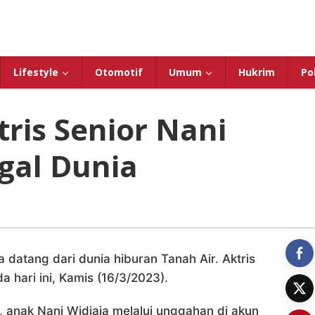
Lifestyle
Otomotif
Umum
Hukrim
Pol
ris Senior Nani
gal Dunia
 datang dari dunia hiburan Tanah Air. Aktris
a hari ini, Kamis (16/3/2023).
, anak Nani Widjaja melalui unggahan di akun