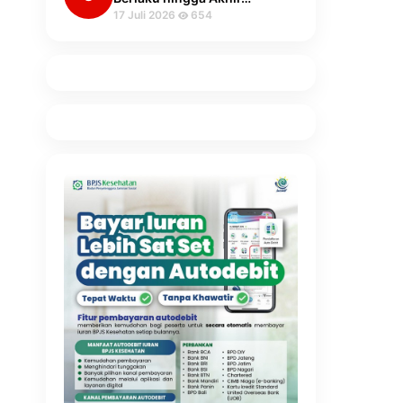
17 Juli 2026
654