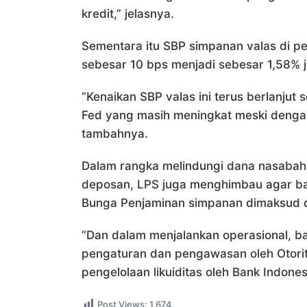
kredit,” jelasnya.
Sementara itu SBP simpanan valas di pe
sebesar 10 bps menjadi sebesar 1,58% j
“Kenaikan SBP valas ini terus berlanjut
Fed yang masih meningkat meski dengan 
tambahnya.
Dalam rangka melindungi dana nasabah
deposan, LPS juga menghimbau agar ba
Bunga Penjaminan simpanan dimaksud 
“Dan dalam menjalankan operasional, b
pengaturan dan pengawasan oleh Otorit
pengelolaan likuiditas oleh Bank Indone
Post Views:
1,674