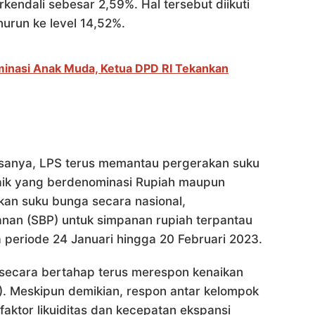
kendali sebesar 2,59%. Hal tersebut diikuti
nurun ke level 14,52%.
minasi Anak Muda, Ketua DPD RI Tekankan
sanya, LPS terus memantau pergerakan suku
aik yang berdenominasi Rupiah maupun
kan suku bunga secara nasional,
an (SBP) untuk simpanan rupiah terpantau
 periode 24 Januari hingga 20 Februari 2023.
secara bertahap terus merespon kenaikan
). Meskipun demikian, respon antar kelompok
aktor likuiditas dan kecepatan ekspansi