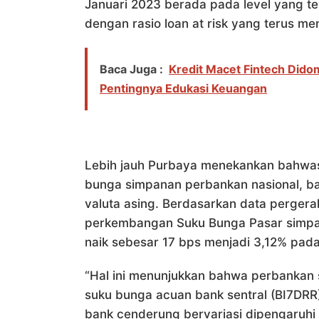
Januari 2023 berada pada level yang ter
dengan rasio loan at risk yang terus me
Baca Juga :
Kredit Macet Fintech Dido
Pentingnya Edukasi Keuangan
Lebih jauh Purbaya menekankan bahwa
bunga simpanan perbankan nasional, b
valuta asing. Berdasarkan data pergera
perkembangan Suku Bunga Pasar simpan
naik sebesar 17 bps menjadi 3,12% pada
“Hal ini menunjukkan bahwa perbankan 
suku bunga acuan bank sentral (BI7DRR
bank cenderung bervariasi dipengaruhi f