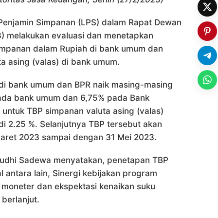
enjamin Simpanan (LPS) dalam Rapat Dewan
3) melakukan evaluasi dan menetapkan
simpanan dalam Rupiah di bank umum dan
a asing (valas) di bank umum.
di bank umum dan BPR naik masing-masing
pada bank umum dan 6,75% pada Bank
untuk TBP simpanan valuta asing (valas)
i 2.25 %. Selanjutnya TBP tersebut akan
 Maret 2023 sampai dengan 31 Mei 2023.
Yudhi Sadewa menyatakan, penetapan TBP
antara lain, Sinergi kebijakan program
moneter dan ekspektasi kenaikan suku
berlanjut.