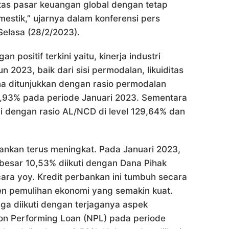
litas pasar keuangan global dengan tetap
mestik,” ujarnya dalam konferensi pers
Selasa (28/2/2023).
positif terkini yaitu, kinerja industri
n 2023, baik dari sisi permodalan, likuiditas
a ditunjukkan dengan rasio permodalan
25,93% pada periode Januari 2023. Sementara
adai dengan rasio AL/NCD di level 129,64% dan
bankan terus meningkat. Pada Januari 2023,
besar 10,53% diikuti dengan Dana Pihak
ara yoy. Kredit perbankan ini tumbuh secara
ren pemulihan ekonomi yang semakin kuat.
juga diikuti dengan terjaganya aspek
 Non Performing Loan (NPL) pada periode