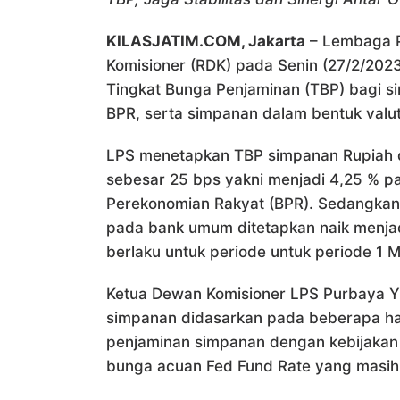
KILASJATIM.COM, Jakarta
– Lembaga P
Komisioner (RDK) pada Senin (27/2/202
Tingkat Bunga Penjaminan (TBP) bagi 
BPR, serta simpanan dalam bentuk valut
LPS menetapkan TBP simpanan Rupiah 
sebesar 25 bps yakni menjadi 4,25 % 
Perekonomian Rakyat (BPR). Sedangkan 
pada bank umum ditetapkan naik menjad
berlaku untuk periode untuk periode 1
Ketua Dewan Komisioner LPS Purbaya 
simpanan didasarkan pada beberapa hal 
penjaminan simpanan dengan kebijakan 
bunga acuan Fed Fund Rate yang masih 