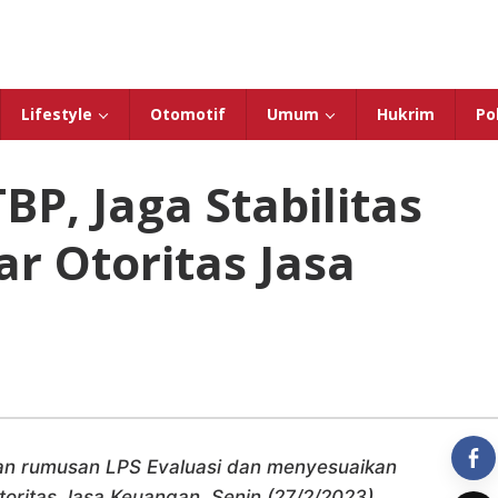
Lifestyle
Otomotif
Umum
Hukrim
Pol
BP, Jaga Stabilitas
ar Otoritas Jasa
kan rumusan LPS Evaluasi dan menyesuaikan
Otoritas Jasa Keuangan, Senin (27/2/2023)