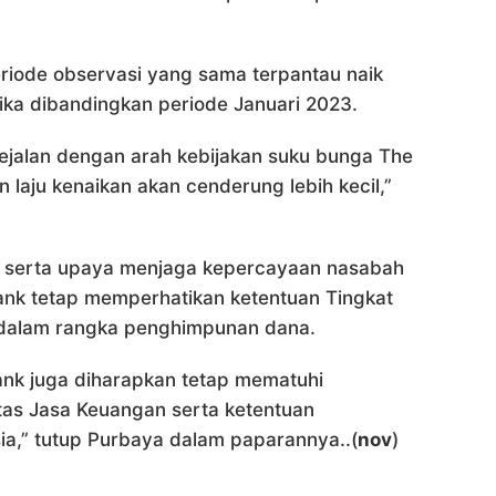
riode observasi yang sama terpantau naik
ika dibandingkan periode Januari 2023.
 sejalan dengan arah kebijakan suku bunga The
laju kenaikan akan cenderung lebih kecil,”
 serta upaya menjaga kepercayaan nasabah
nk tetap memperhatikan ketentuan Tingkat
dalam rangka penghimpunan dana.
ank juga diharapkan tetap mematuhi
as Jasa Keuangan serta ketentuan
sia,” tutup Purbaya dalam paparannya..(
nov
)