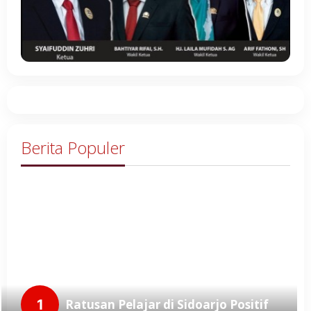
Berita Populer
1
Ratusan Pelajar di Sidoarjo Positif