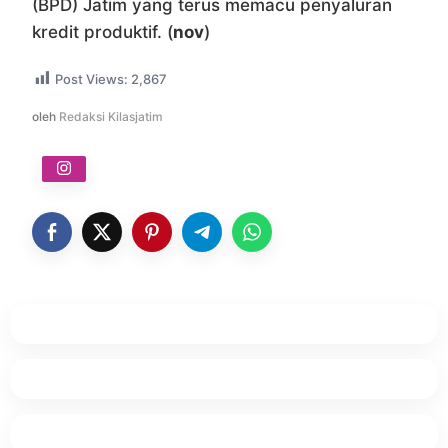
(BPD) Jatim yang terus memacu penyaluran
kredit produktif. (
nov
)
Post Views:
2,867
oleh
Redaksi Kilasjatim