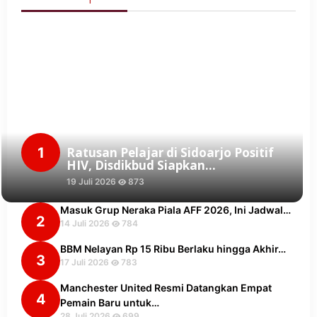
1
Ratusan Pelajar di Sidoarjo Positif
HIV, Disdikbud Siapkan…
19 Juli 2026
873
Masuk Grup Neraka Piala AFF 2026, Ini Jadwal…
2
14 Juli 2026
784
BBM Nelayan Rp 15 Ribu Berlaku hingga Akhir…
3
17 Juli 2026
783
Manchester United Resmi Datangkan Empat
4
Pemain Baru untuk…
28 Juli 2026
699