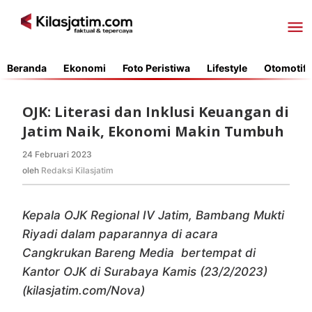
Lewati
ke
konten
Beranda
Ekonomi
Foto Peristiwa
Lifestyle
Otomotif
OJK: Literasi dan Inklusi Keuangan di
Jatim Naik, Ekonomi Makin Tumbuh
24 Februari 2023
oleh
Redaksi
oleh
Redaksi Kilasjatim
Kilasjatim
Kepala OJK Regional IV Jatim, Bambang Mukti
Riyadi dalam paparannya di acara
Cangkrukan Bareng Media bertempat di
Kantor OJK di Surabaya Kamis (23/2/2023)
(kilasjatim.com/Nova)