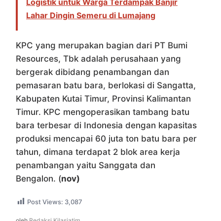
Logistik untuk Warga Terdampak Banjir
Lahar Dingin Semeru di Lumajang
KPC yang merupakan bagian dari PT Bumi
Resources, Tbk adalah perusahaan yang
bergerak dibidang penambangan dan
pemasaran batu bara, berlokasi di Sangatta,
Kabupaten Kutai Timur, Provinsi Kalimantan
Timur. KPC mengoperasikan tambang batu
bara terbesar di Indonesia dengan kapasitas
produksi mencapai 60 juta ton batu bara per
tahun, dimana terdapat 2 blok area kerja
penambangan yaitu Sanggata dan
Bengalon. (
nov)
Post Views:
3,087
oleh
Redaksi Kilasjatim