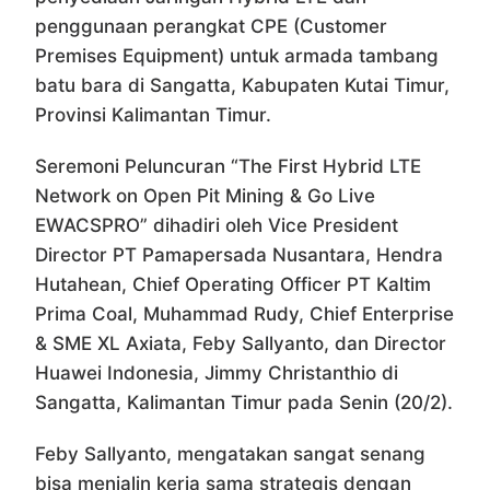
penggunaan perangkat CPE (Customer
Premises Equipment) untuk armada tambang
batu bara di Sangatta, Kabupaten Kutai Timur,
Provinsi Kalimantan Timur.
Seremoni Peluncuran “The First Hybrid LTE
Network on Open Pit Mining & Go Live
EWACSPRO” dihadiri oleh Vice President
Director PT Pamapersada Nusantara, Hendra
Hutahean, Chief Operating Officer PT Kaltim
Prima Coal, Muhammad Rudy, Chief Enterprise
& SME XL Axiata, Feby Sallyanto, dan Director
Huawei Indonesia, Jimmy Christanthio di
Sangatta, Kalimantan Timur pada Senin (20/2).
Feby Sallyanto, mengatakan sangat senang
bisa menjalin kerja sama strategis dengan