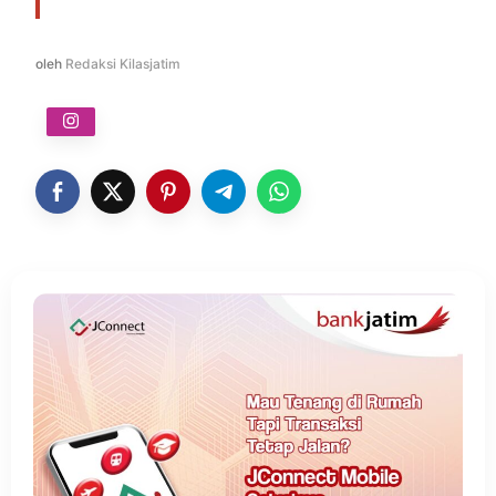
oleh
Redaksi Kilasjatim