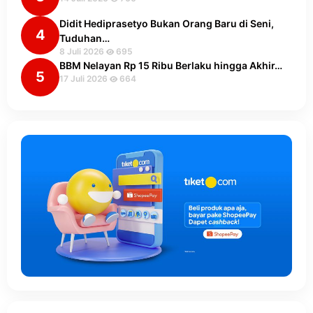
Didit Hediprasetyo Bukan Orang Baru di Seni,
4
Tuduhan…
8 Juli 2026
695
BBM Nelayan Rp 15 Ribu Berlaku hingga Akhir…
5
17 Juli 2026
664