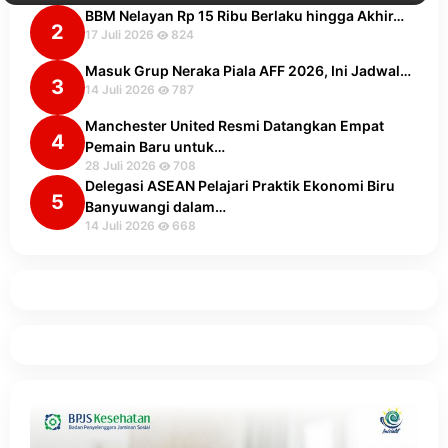
BBM Nelayan Rp 15 Ribu Berlaku hingga Akhir…
2
17 Juli 2026
824
Masuk Grup Neraka Piala AFF 2026, Ini Jadwal…
3
14 Juli 2026
787
Manchester United Resmi Datangkan Empat
4
Pemain Baru untuk…
28 Juli 2026
708
Delegasi ASEAN Pelajari Praktik Ekonomi Biru
5
Banyuwangi dalam…
14 Juli 2026
668