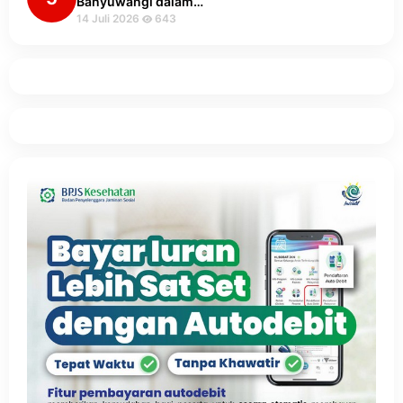
Banyuwangi dalam…
14 Juli 2026
643