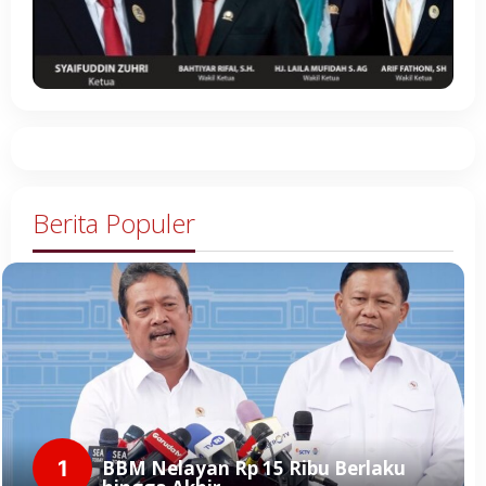
Berita Populer
1
BBM Nelayan Rp 15 Ribu Berlaku