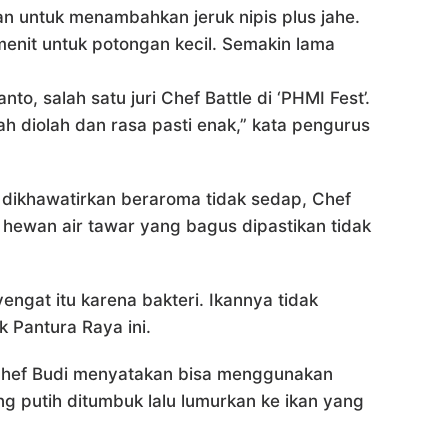
n untuk menambahkan jeruk nipis plus jahe.
 menit untuk potongan kecil. Semakin lama
o, salah satu juri Chef Battle di ‘PHMI Fest’.
h diolah dan rasa pasti enak,” kata pengurus
 dikhawatirkan beraroma tidak sedap, Chef
ewan air tawar yang bagus dipastikan tidak
ngat itu karena bakteri. Ikannya tidak
k Pantura Raya ini.
 Chef Budi menyatakan bisa menggunakan
ng putih ditumbuk lalu lumurkan ke ikan yang