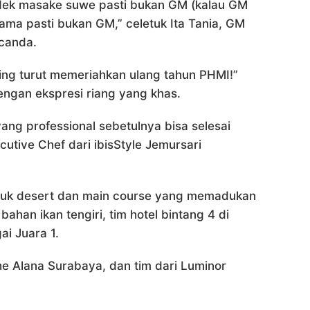
 Nek masake suwe pasti bukan GM (kalau GM
ama pasti bukan GM,” celetuk Ita Tania, GM
canda.
ng turut memeriahkan ulang tahun PHMI!”
engan ekspresi riang yang khas.
ang professional sebetulnya bisa selesai
cutive Chef dari ibisStyle Jemursari
tuk desert dan main course yang memadukan
han ikan tengiri, tim hotel bintang 4 di
ai Juara 1.
he Alana Surabaya, dan tim dari Luminor