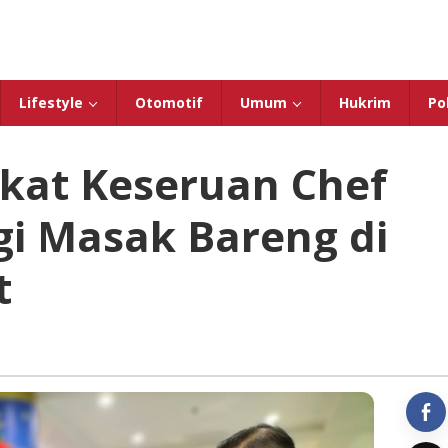
Lifestyle
Otomotif
Umum
Hukrim
Pol
ekat Keseruan Chef
gi Masak Bareng di
t