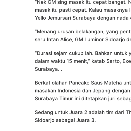
“Nek GM sing masak itu cepat banget.
masak itu pasti cepat. Kalau masaknya l
Yello Jemursari Surabaya dengan nada 
“Menang urusan belakangan, yang penti
seru Intan Alice, GM Luminor Sidoarjo d
“Durasi sejam cukup lah. Bahkan untuk y
dalam waktu 15 menit,” katab Sarto, Exe
Surabaya. .
Berkat olahan Pancake Saus Matcha un
masakan Indonesia dan Jepang dengan ba
Surabaya Timur ini ditetapkan juri sebag
Sedang untuk Juara 2 adalah tim dari T
Sidoarjo sebagai Juara 3.