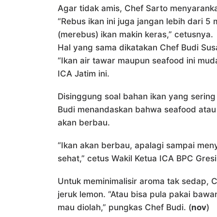
Agar tidak amis, Chef Sarto menyaranka
“Rebus ikan ini juga jangan lebih dari 5
(merebus) ikan makin keras,” cetusnya.
Hal yang sama dikatakan Chef Budi Susant
“Ikan air tawar maupun seafood ini muda
ICA Jatim ini.
Disinggung soal bahan ikan yang sering
Budi menandaskan bahwa seafood atau h
akan berbau.
“Ikan akan berbau, apalagi sampai menye
sehat,” cetus Wakil Ketua ICA BPC Gresi
Untuk meminimalisir aroma tak sedap,
jeruk lemon. “Atau bisa pula pakai bawa
mau diolah,” pungkas Chef Budi. (
nov
)