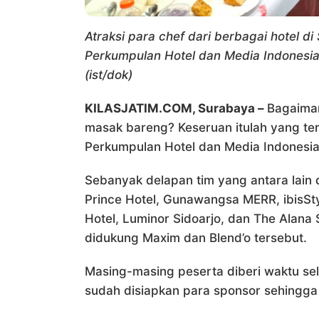
Atraksi para chef dari berbagai hotel d
Perkumpulan Hotel dan Media Indonesia 
(ist/dok)
KILASJATIM.COM, Surabaya –
Bagaiman
masak bareng? Keseruan itulah yang ter
Perkumpulan Hotel dan Media Indonesia 
Sebanyak delapan tim yang antara lain 
Prince Hotel, Gunawangsa MERR, ibisSt
Hotel, Luminor Sidoarjo, dan The Alan
didukung Maxim dan Blend’o tersebut.
Masing-masing peserta diberi waktu se
sudah disiapkan para sponsor sehingga 