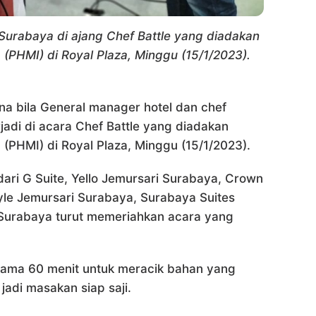
i Surabaya di ajang Chef Battle yang diadakan
(PHMI) di Royal Plaza, Minggu (15/1/2023).
a bila General manager hotel dan chef
jadi di acara Chef Battle yang diadakan
(PHMI) di Royal Plaza, Minggu (15/1/2023).
dari G Suite, Yello Jemursari Surabaya, Crown
yle Jemursari Surabaya, Surabaya Suites
a Surabaya turut memeriahkan acara yang
lama 60 menit untuk meracik bahan yang
jadi masakan siap saji.