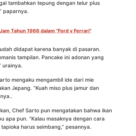
gal tambahkan tepung dengan telur plus
” paparnya.
Jam Tahun 1966 dalam "Ford v Ferrari"
udah didapat karena banyak di pasaran.
manis tampilan. Pancake ini adonan yang
 urainya.
rto mengaku mengambil ide dari mie
kan Jepang. “Kuah miso plus jamur dan
inya..
akan, Chef Sarto pun mengatakan bahwa ikan
bu apa pun. “Kalau masaknya dengan cara
 tapioka harus seimbang,” pesannya.