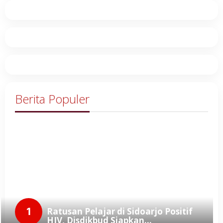
Berita Populer
1
Ratusan Pelajar di Sidoarjo Positif
HIV, Disdikbud Siapkan…