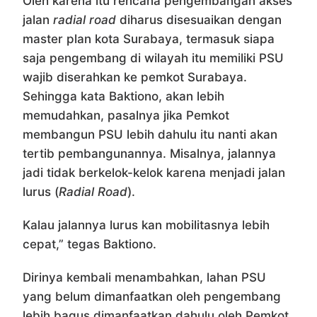
Oleh karena itu rencana pengembangan akses
jalan
radial road
diharus disesuaikan dengan
master plan kota Surabaya, termasuk siapa
saja pengembang di wilayah itu memiliki PSU
wajib diserahkan ke pemkot Surabaya.
Sehingga kata Baktiono, akan lebih
memudahkan, pasalnya jika Pemkot
membangun PSU lebih dahulu itu nanti akan
tertib pembangunannya. Misalnya, jalannya
jadi tidak berkelok-kelok karena menjadi jalan
lurus (
Radial Road
).
Kalau jalannya lurus kan mobilitasnya lebih
cepat,” tegas Baktiono.
Dirinya kembali menambahkan, lahan PSU
yang belum dimanfaatkan oleh pengembang
lebih bagus dimanfaatkan dahulu oleh Pemkot