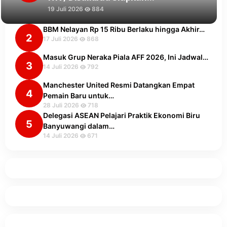
19 Juli 2026
884
BBM Nelayan Rp 15 Ribu Berlaku hingga Akhir…
2
17 Juli 2026
868
Masuk Grup Neraka Piala AFF 2026, Ini Jadwal…
3
14 Juli 2026
792
Manchester United Resmi Datangkan Empat
4
Pemain Baru untuk…
28 Juli 2026
718
Delegasi ASEAN Pelajari Praktik Ekonomi Biru
5
Banyuwangi dalam…
14 Juli 2026
671